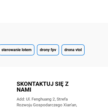
sterowanie lotem
drony fpv
drona vtol
SKONTAKTUJ SIĘ Z
NAMI
Add: Ul. Fenghuang 2, Strefa
Rozwoju Gospodarczego Xian'an,