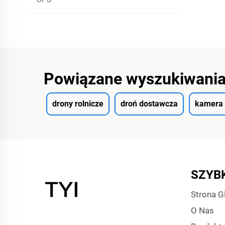
Powiązane wyszukiwani
drony rolnicze
droń dostawcza
kamera 
SZYBK
Strona 
O Nas