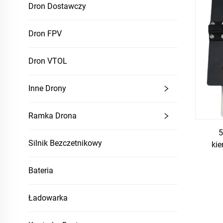
Dron Dostawczy
Dron FPV
Dron VTOL
Inne Drony
Ramka Drona
5
Silnik Bezczetnikowy
ki
Bateria
Ładowarka