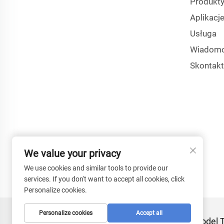
Produkt
Aplikacj
Usługa
Wiadomo
Skontakt
We value your privacy
We use cookies and similar tools to provide our
services. If you don't want to accept all cookies, click
Personalize cookies.
Personalize cookies
Accept all
Prawa autorskie © 2025 Xianning TYI Model