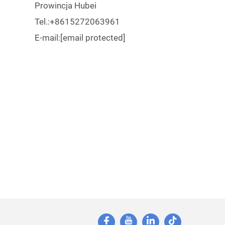
Prowincja Hubei
Tel.:
+8615272063961
E-mail:
[email protected]