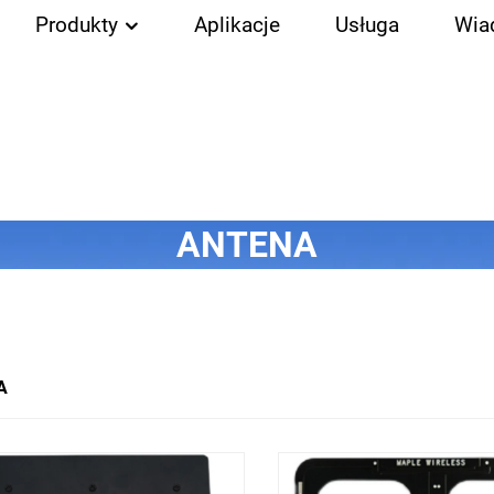
Produkty
Aplikacje
Usługa
Wia
ANTENA
A