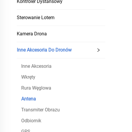
Kontroler Dystansowy
Sterowanie Lotem
Kamera Drona
Inne Akcesoria Do Dronów
Inne Akcesoria
Wkręty
Rura Węglowa
Antena
Transmiter Obrazu
Odbiornik
GPS