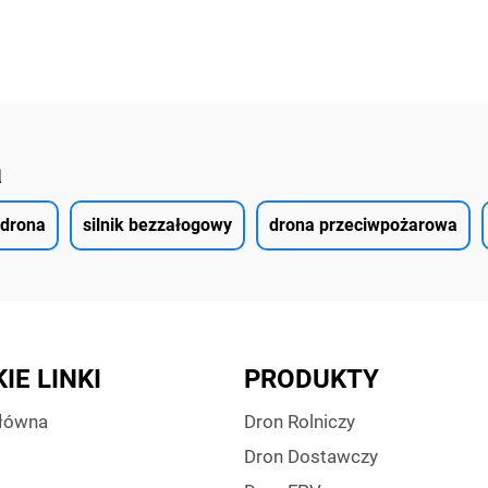
a
drona
silnik bezzałogowy
drona przeciwpożarowa
IE LINKI
PRODUKTY
Główna
Dron Rolniczy
Dron Dostawczy