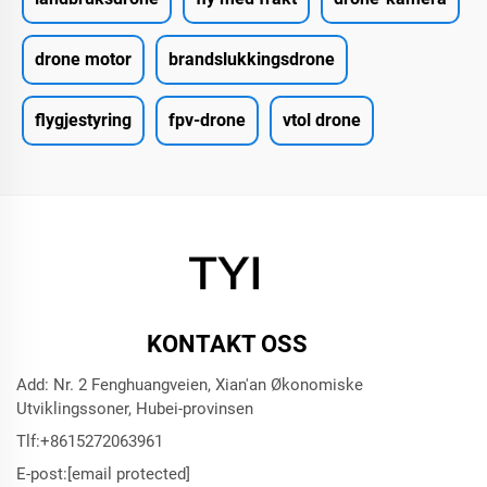
drone motor
brandslukkingsdrone
flygjestyring
fpv-drone
vtol drone
KONTAKT OSS
Add: Nr. 2 Fenghuangveien, Xian'an Økonomiske
Utviklingssoner, Hubei-provinsen
Tlf:
+8615272063961
E-post:
[email protected]