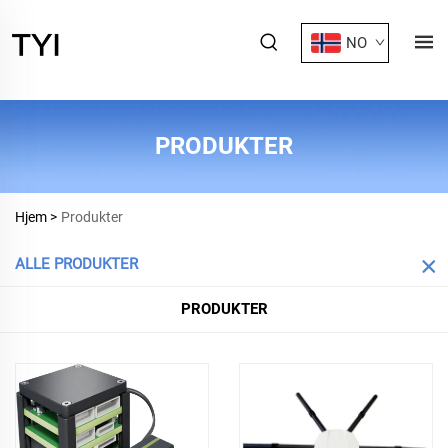
NO
PRODUKTER
Hjem >
Produkter
ALLE PRODUKTER
PRODUKTER