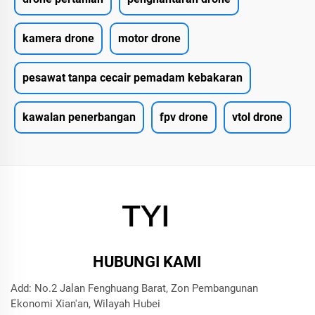
kamera drone
motor drone
pesawat tanpa cecair pemadam kebakaran
kawalan penerbangan
fpv drone
vtol drone
HUBUNGI KAMI
Add: No.2 Jalan Fenghuang Barat, Zon Pembangunan
Ekonomi Xian'an, Wilayah Hubei