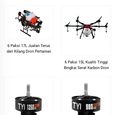
gentian karbon untuk drone
pertanian
6 Paksi 17L Jualan Terus
dari Kilang Dron Pertanian
dengan Kamera 4K dan GPS
6 Paksi 15L Kualiti Tinggi
Bingkai Serat Karbon Dron
Semprot Pertanian