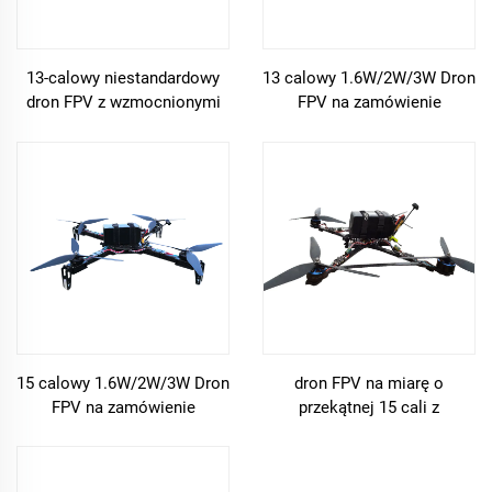
13-calowy niestandardowy
13 calowy 1.6W/2W/3W Dron
dron FPV z wzmocnionymi
FPV na zamówienie
ramionami
15 calowy 1.6W/2W/3W Dron
dron FPV na miarę o
FPV na zamówienie
przekątnej 15 cali z
wzmocnionymi ramionami