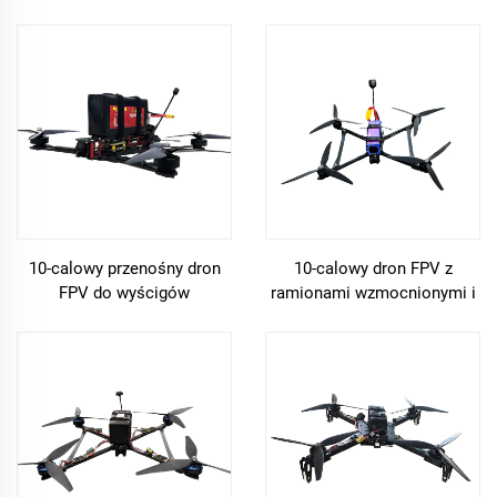
10-calowy przenośny dron
10-calowy dron FPV z
FPV do wyścigów
ramionami wzmocnionymi i
GNSS