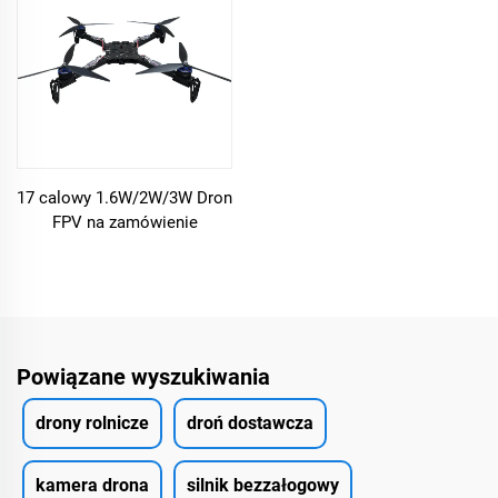
17 calowy 1.6W/2W/3W Dron
FPV na zamówienie
Powiązane wyszukiwania
drony rolnicze
droń dostawcza
kamera drona
silnik bezzałogowy