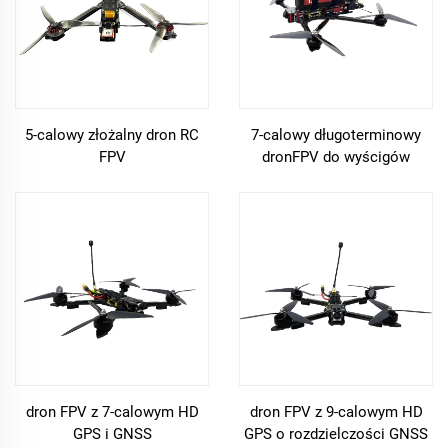
5-calowy złożalny dron RC
7-calowy długoterminowy
FPV
dronFPV do wyścigów
dron FPV z 7-calowym HD
dron FPV z 9-calowym HD
GPS i GNSS
GPS o rozdzielczości GNSS