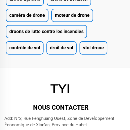
caméra de drone
moteur de drone
droons de lutte contre les incendies
contrôle de vol
droit de vol
vtol drone
NOUS CONTACTER
Add: N°2, Rue Fenghuang Ouest, Zone de Développement
Économique de Xian'an, Province du Hubei