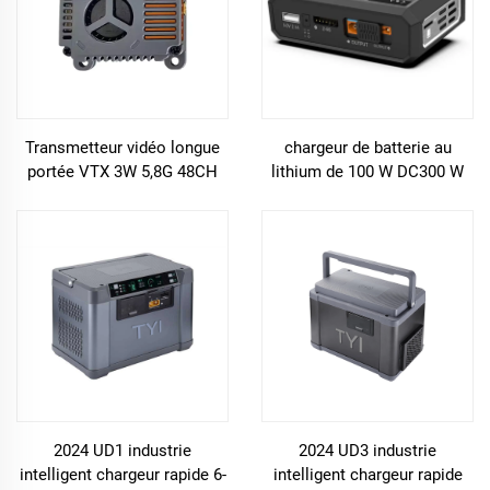
Transmetteur vidéo longue
chargeur de batterie au
portée VTX 3W 5,8G 48CH
lithium de 100 W DC300 W
3000mW haute puissance
pour drone FPV RC
5362MHz-5945MHz pour
drone FPV
2024 UD1 industrie
2024 UD3 industrie
intelligent chargeur rapide 6-
intelligent chargeur rapide