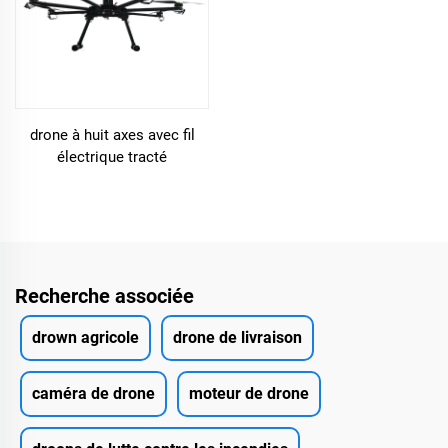
drone à huit axes avec fil
électrique tracté
Recherche associée
drown agricole
drone de livraison
caméra de drone
moteur de drone