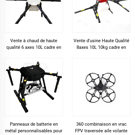
Vente à chaud de haute
Vente d'usine Haute Qualité
qualité 6 axes 10L cadre en
8axes 10L 10kg cadre en
fibre de carbone pour
fibre de carbone pour drones
pulvérisateur de drone
agricoles
agricole
Panneaux de batterie en
360 combinaison en vrac
métal personnalisables pour
FPV traversée aile volante