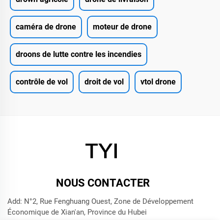
caméra de drone
moteur de drone
droons de lutte contre les incendies
contrôle de vol
droit de vol
vtol drone
NOUS CONTACTER
Add: N°2, Rue Fenghuang Ouest, Zone de Développement
Économique de Xian'an, Province du Hubei