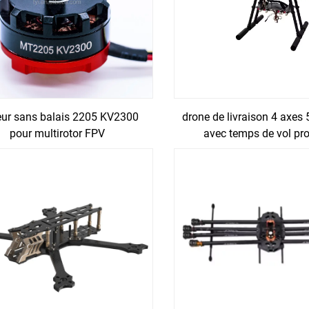
ur sans balais 2205 KV2300
drone de livraison 4 axe
pour multirotor FPV
avec temps de vol pr