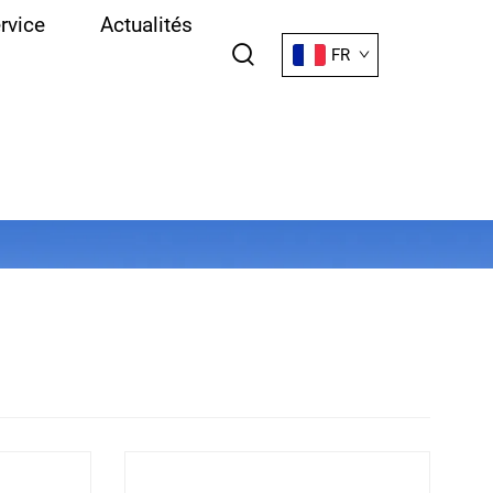
rvice
Actualités
FR