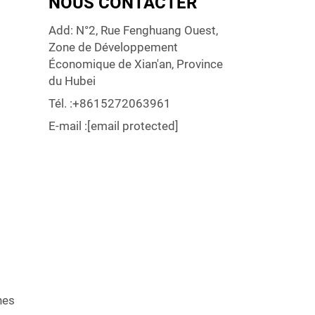
NOUS CONTACTER
Add: N°2, Rue Fenghuang Ouest,
Zone de Développement
Économique de Xian'an, Province
du Hubei
Tél. :
+8615272063961
E-mail :
[email protected]
nes