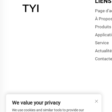
LIENS
Page d’a
À Propo
Produits
Applicat
Service
Actualité
Contact
We value your privacy
We use cookies and similar tools to provide our