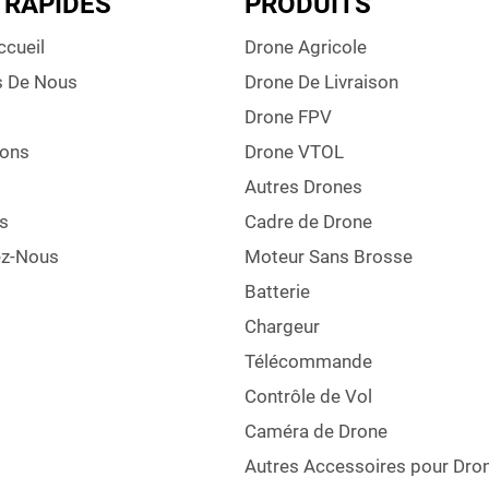
 RAPIDES
PRODUITS
ccueil
Drone Agricole
s De Nous
Drone De Livraison
Drone FPV
ions
Drone VTOL
Autres Drones
s
Cadre de Drone
ez-Nous
Moteur Sans Brosse
Batterie
Chargeur
Télécommande
Contrôle de Vol
Caméra de Drone
Autres Accessoires pour Dro