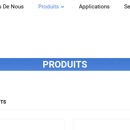
s De Nous
Produits
Applications
Se
PRODUITS
ITS