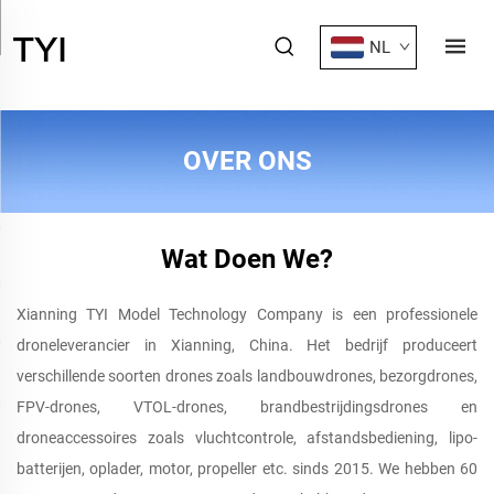
NL
OVER ONS
Wat Doen We?
Xianning TYI Model Technology Company is een professionele
droneleverancier in Xianning, China. Het bedrijf produceert
verschillende soorten drones zoals landbouwdrones, bezorgdrones,
FPV-drones, VTOL-drones, brandbestrijdingsdrones en
droneaccessoires zoals vluchtcontrole, afstandsbediening, lipo-
batterijen, oplader, motor, propeller etc. sinds 2015. We hebben 60