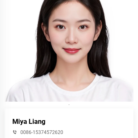
·
Miya Liang
0086-15374572620