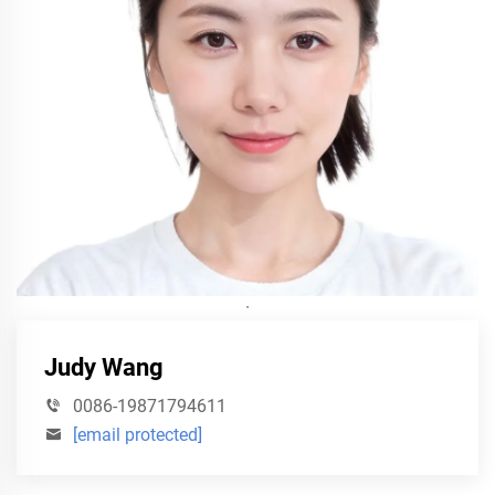
·
Judy Wang
0086-19871794611
[email protected]