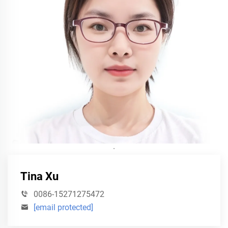
·
Tina Xu
0086-15271275472
[email protected]