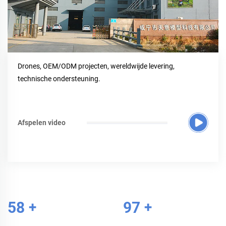
Drones, OEM/ODM projecten, wereldwijde levering,
technische ondersteuning.
Afspelen video
60
+
100
+