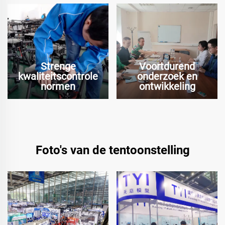
Strenge
Voortdurend
kwaliteitscontrole
onderzoek en
normen
ontwikkeling
Foto's van de tentoonstelling