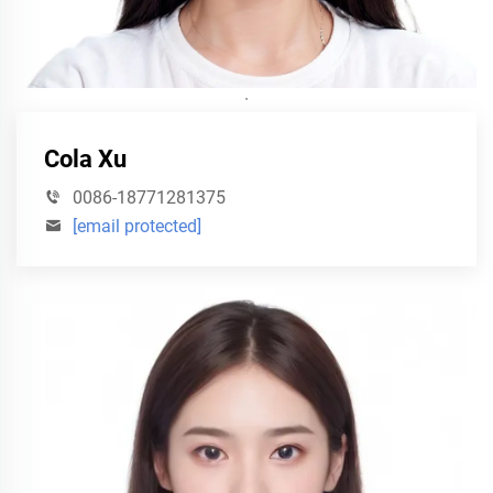
·
Cola Xu
0086-18771281375
[email protected]