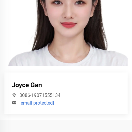
·
Joyce Gan
0086-19071555134
[email protected]