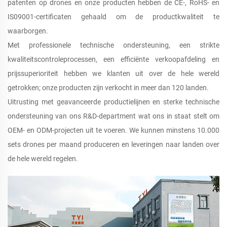
patenten op drones en onze producten hebben de CE-, RoHS- en
IS09001-certificaten gehaald om de productkwaliteit te
waarborgen.
Met professionele technische ondersteuning, een strikte
kwaliteitscontroleprocessen, een efficiënte verkoopafdeling en
prijssuperioriteit hebben we klanten uit over de hele wereld
getrokken; onze producten zijn verkocht in meer dan 120 landen.
Uitrusting met geavanceerde productielijnen en sterke technische
ondersteuning van ons R&D-department wat ons in staat stelt om
OEM- en ODM-projecten uit te voeren. We kunnen minstens 10.000
sets drones per maand produceren en leveringen naar landen over
de hele wereld regelen.