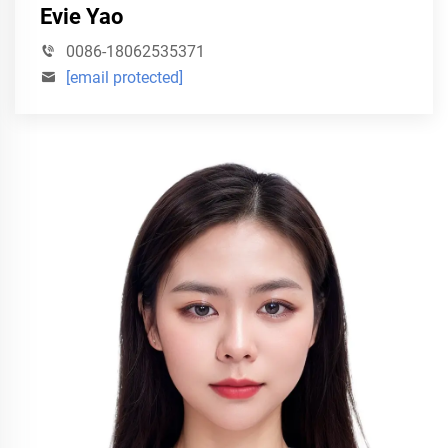
Evie Yao
0086-18062535371
[email protected]