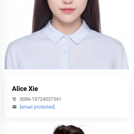
·
Alice Xie
0086-19724037341
[email protected]