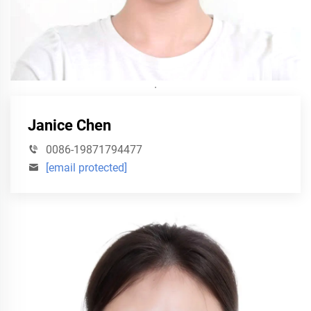
·
Janice Chen
0086-19871794477
[email protected]