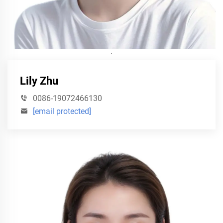
·
Lily Zhu
0086-19072466130
[email protected]