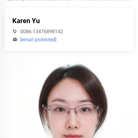
·
Karen Yu
0086-13476898142
[email protected]