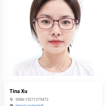
·
Tina Xu
0086-15271275472
[email protected]