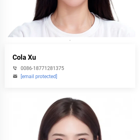
·
Cola Xu
0086-18771281375
[email protected]