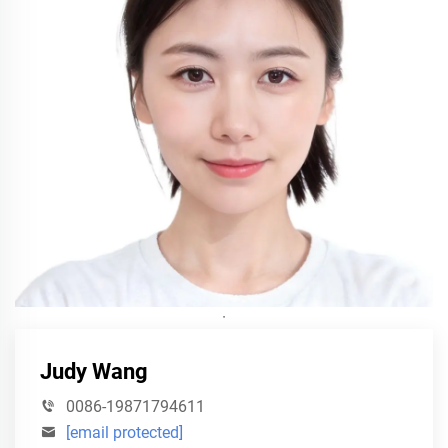
·
Judy Wang
0086-19871794611
[email protected]