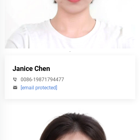
·
Janice Chen
0086-19871794477
[email protected]