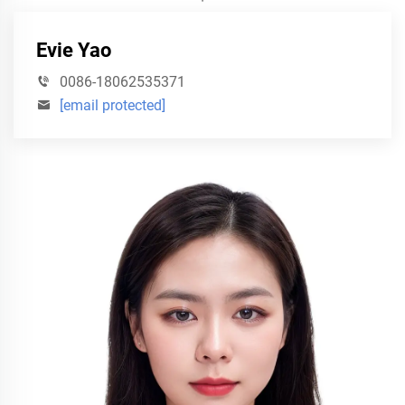
·
Evie Yao
0086-18062535371
[email protected]