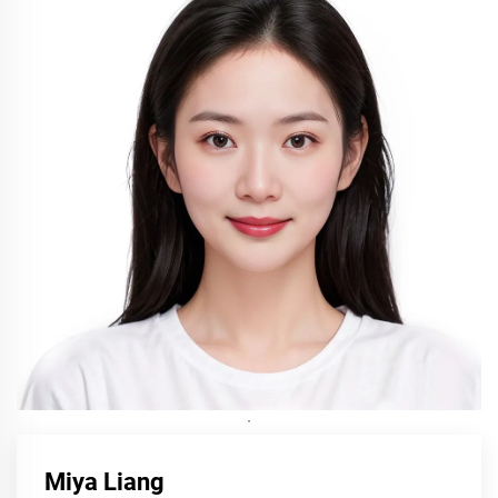
·
Miya Liang