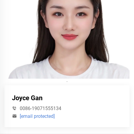
·
Joyce Gan
0086-19071555134
[email protected]