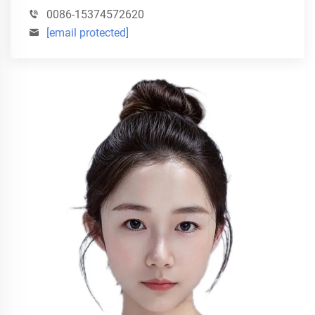
0086-15374572620
[email protected]