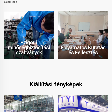
számára.
Szigorú
minőségbiztosítási
Folyamatos Kutatás
szabványok
és Fejlesztés
Kiállítási fényképek