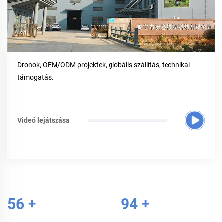
Dronok, OEM/ODM projektek, globális szállítás, technikai
támogatás.
Videó lejátszása
60
+
100
+