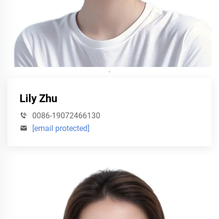
·
Lily Zhu
0086-19072466130
[email protected]