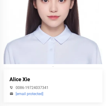
·
Alice Xie
0086-19724037341
[email protected]