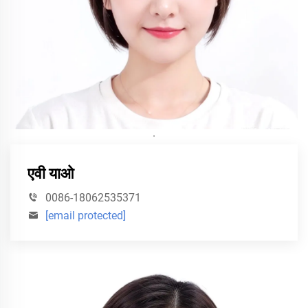
·
एवी याओ
0086-18062535371
[email protected]