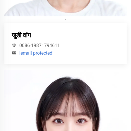
·
जुडी वांग
0086-19871794611
[email protected]