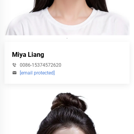
·
Miya Liang
0086-15374572620
[email protected]