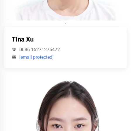
·
Tina Xu
0086-15271275472
[email protected]