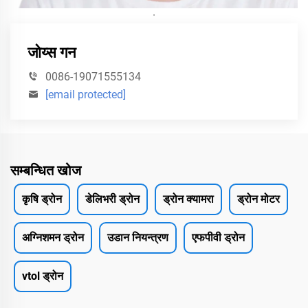
·
जोय्स गन
0086-19071555134
[email protected]
सम्बन्धित खोज
कृषि ड्रोन
डेलिभरी ड्रोन
ड्रोन क्यामरा
ड्रोन मोटर
अग्निशमन ड्रोन
उडान नियन्त्रण
एफपीवी ड्रोन
vtol ड्रोन