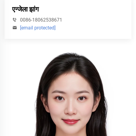
एन्जेला झांग
0086-18062538671
[email protected]