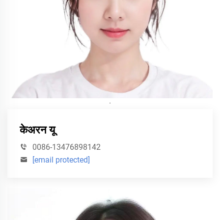
·
केअरन यू
0086-13476898142
[email protected]