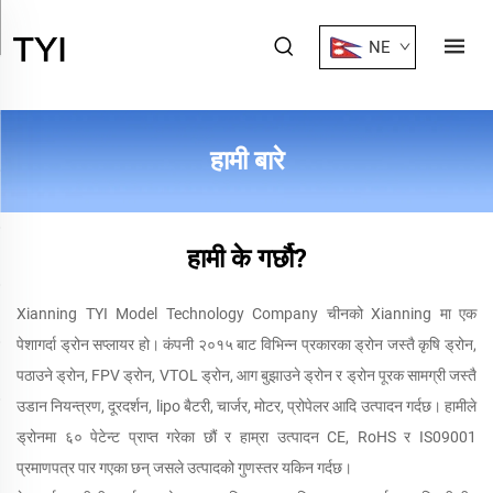
NE
हामी बारे
हामी के गर्छौ?
Xianning TYI Model Technology Company चीनको Xianning मा एक
पेशागर्दा ड्रोन सप्लायर हो। कंपनी २०१५ बाट विभिन्न प्रकारका ड्रोन जस्तै कृषि ड्रोन,
पठाउने ड्रोन, FPV ड्रोन, VTOL ड्रोन, आग बुझाउने ड्रोन र ड्रोन पूरक सामग्री जस्तै
उडान नियन्त्रण, दूरदर्शन, lipo बैटरी, चार्जर, मोटर, प्रोपेलर आदि उत्पादन गर्दछ। हामीले
ड्रोनमा ६० पेटेन्ट प्राप्त गरेका छौं र हाम्रा उत्पादन CE, RoHS र IS09001
प्रमाणपत्र पार गएका छन् जसले उत्पादको गुणस्तर यकिन गर्दछ।