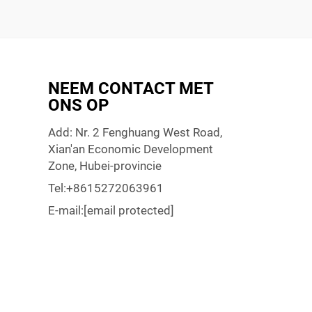
NEEM CONTACT MET
ONS OP
Add: Nr. 2 Fenghuang West Road,
Xian'an Economic Development
Zone, Hubei-provincie
Tel:
+8615272063961
E-mail:
[email protected]