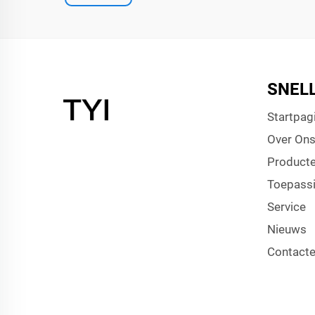
SNELL
Startpag
Over On
Product
Toepass
Service
Nieuws
Contacte