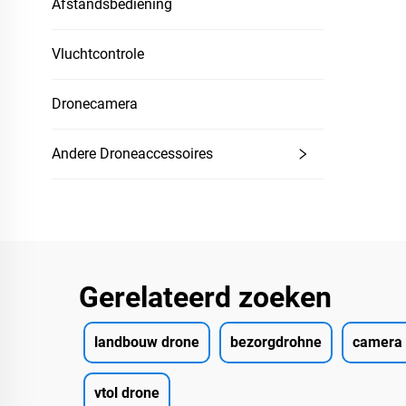
Afstandsbediening
Vluchtcontrole
Dronecamera
Andere Droneaccessoires
Gerelateerd zoeken
landbouw drone
bezorgdrohne
camera 
vtol drone