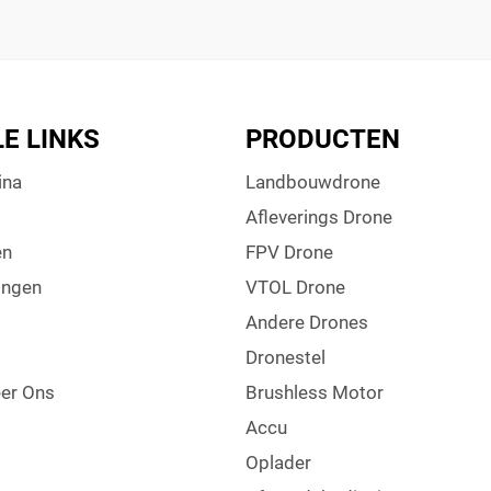
E LINKS
PRODUCTEN
ina
Landbouwdrone
s
Afleverings Drone
en
FPV Drone
ingen
VTOL Drone
Andere Drones
Dronestel
er Ons
Brushless Motor
Accu
Oplader