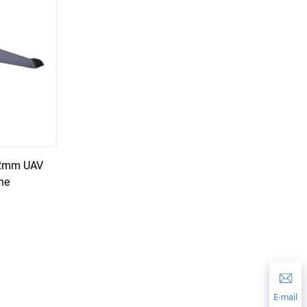
22mm UAV
ne
E-mail