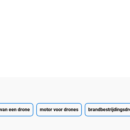
van een drone
motor voor drones
brandbestrijdingsd