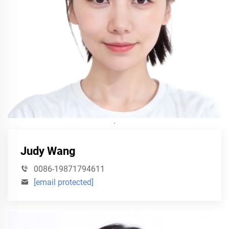
·
Judy Wang
0086-19871794611
[email protected]