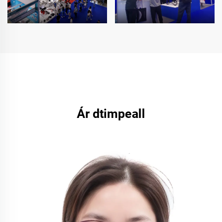
Ár dtimpeall