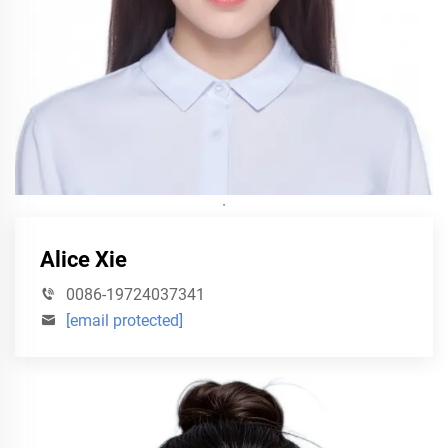
·
Alice Xie
0086-19724037341
[email protected]