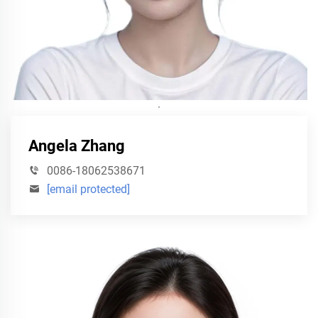
·
Angela Zhang
0086-18062538671
[email protected]