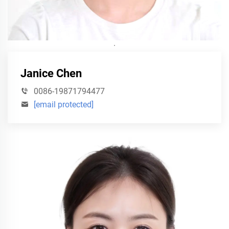
·
Janice Chen
0086-19871794477
[email protected]