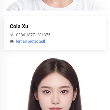
·
Cola Xu
0086-18771281375
[email protected]