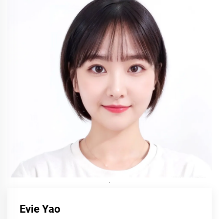
·
Evie Yao