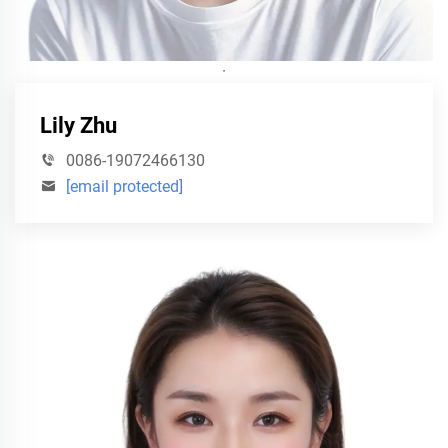
·
Lily Zhu
0086-19072466130
[email protected]