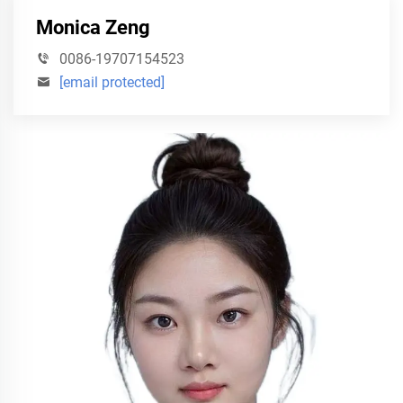
Monica Zeng
0086-19707154523
[email protected]