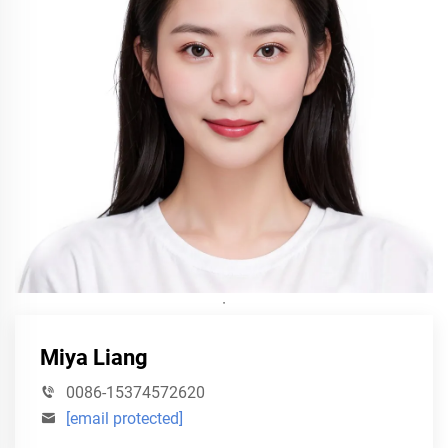
·
Miya Liang
0086-15374572620
[email protected]