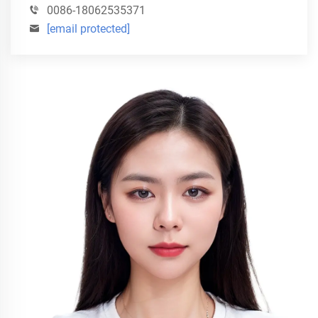
0086-18062535371
[email protected]