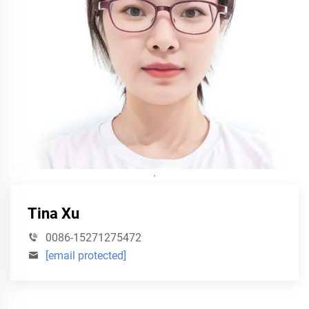
·
Tina Xu
0086-15271275472
[email protected]