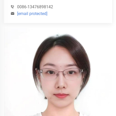
0086-13476898142
[email protected]