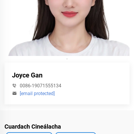
·
Joyce Gan
0086-19071555134
[email protected]
Cuardach Cineálacha