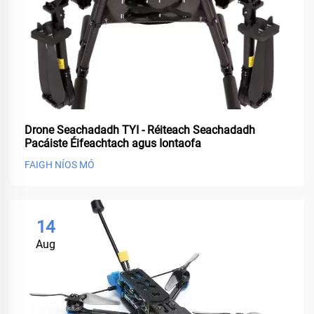
Drone Seachadadh TYI - Réiteach Seachadadh
Pacáiste Éifeachtach agus Iontaofa
FAIGH NÍOS MÓ
14
Aug