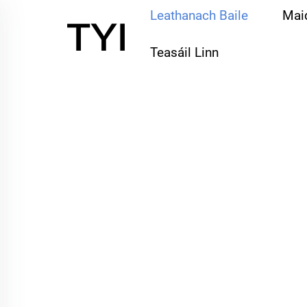
Leathanach Baile
Maid
Teasáil Linn