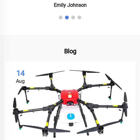
Emily Johnson
Blog
14
Aug