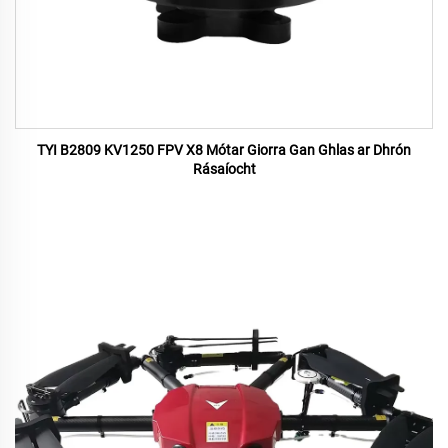
TYI B2809 KV1250 FPV X8 Mótar Giorra Gan Ghlas ar Dhrón
Rásaíocht