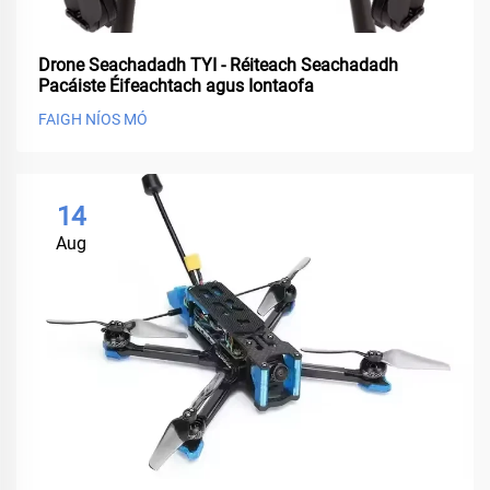
Drone Seachadadh TYI - Réiteach Seachadadh
Pacáiste Éifeachtach agus Iontaofa
FAIGH NÍOS MÓ
14
Aug