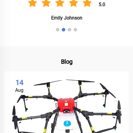
5.0
Emily Johnson
Blog
14
Aug