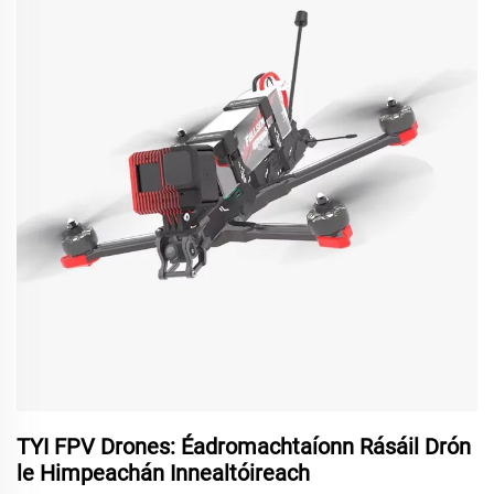
TYI FPV Drones: Éadromachtaíonn Rásáil Drón
le Himpeachán Innealtóireach