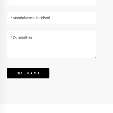
SEOL TEACHT