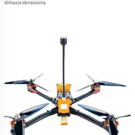
bhfeasta idirnáisiúnta.