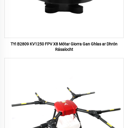
TYI B2809 KV1250 FPV X8 Mótar Giorra Gan Ghlas ar Dhrón
Rásaíocht