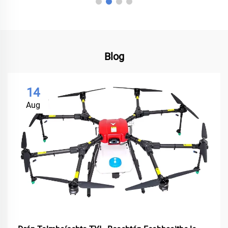
Blog
14
Aug