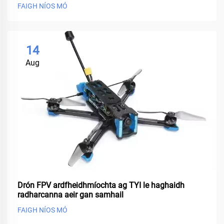
FAIGH NÍOS MÓ
14
Aug
Drón FPV ardfheidhmíochta ag TYI le haghaidh
radharcanna aeir gan samhail
FAIGH NÍOS MÓ