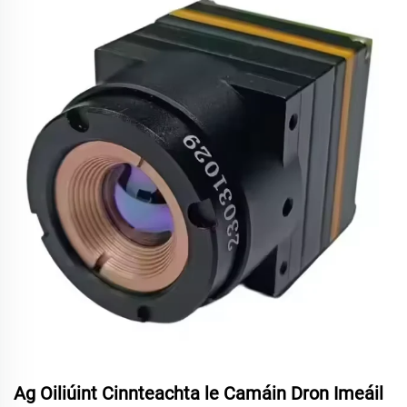
Ag Oiliúint Cinnteachta le Camáin Dron Imeáil