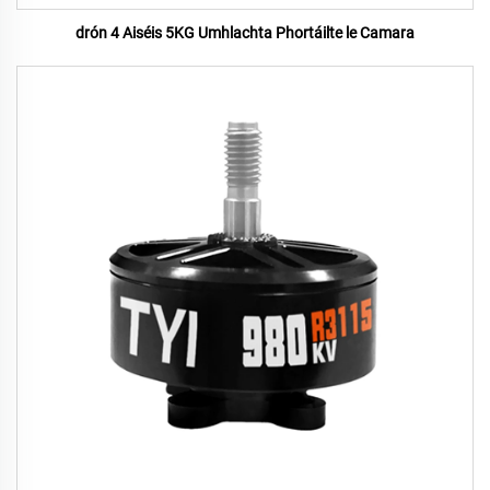
drón 4 Aiséis 5KG Umhlachta Phortáilte le Camara