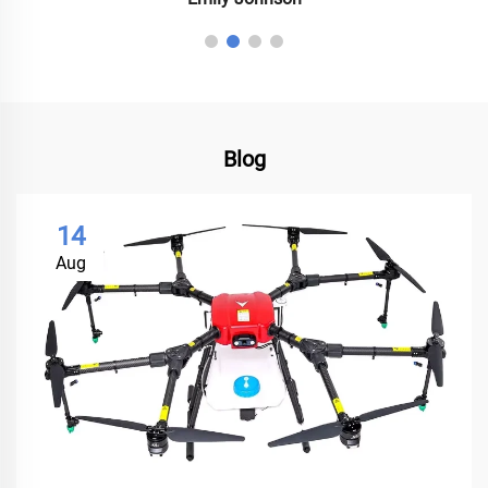
Blog
14
Aug