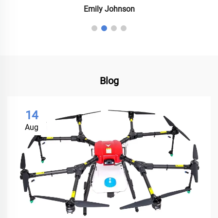
Emily Johnson
Blog
14
Aug