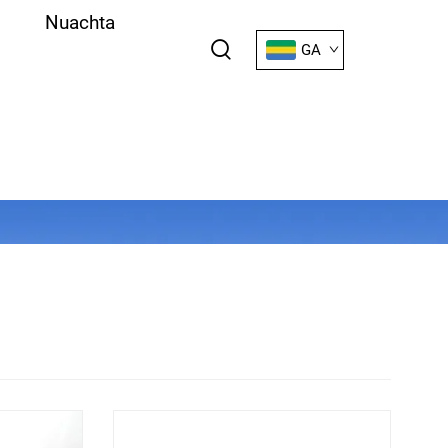
Nuachta
GA