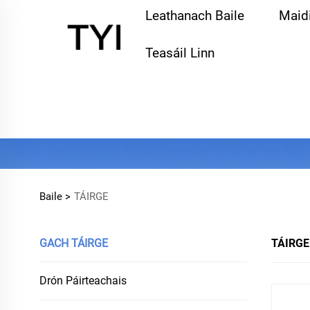
Leathanach Baile
Maidi
Teasáil Linn
Baile >
TÁIRGE
GACH TÁIRGE
TÁIRGE
Drón Páirteachais