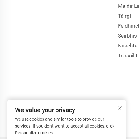
Maidir Li
Táirgí
Feidhmch
Seirbhís
Nuachta
Teasáil L
We value your privacy
We use cookies and similar tools to provide our
services. If you don't want to accept all cookies, click
Personalize cookies.