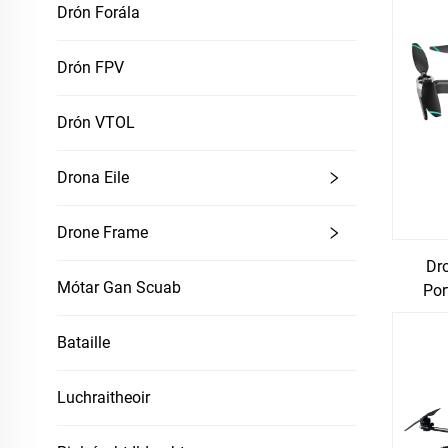
Drón Forála
Drón FPV
Drón VTOL
Drona Eile
Drone Frame
Dr
Mótar Gan Scuab
Por
Bataille
Luchraitheoir