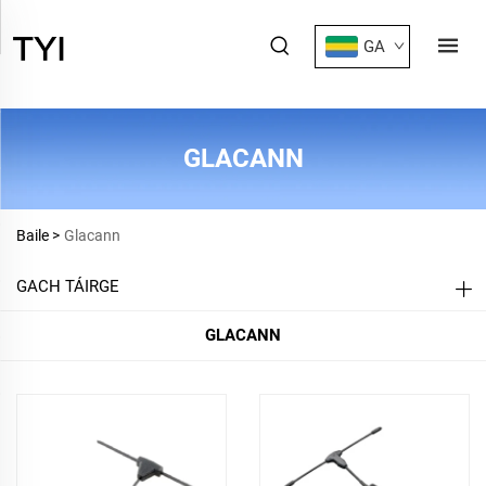
GA
GLACANN
Baile >
Glacann
GACH TÁIRGE
GLACANN