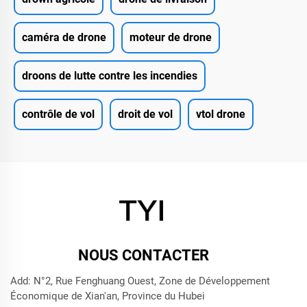
caméra de drone
moteur de drone
droons de lutte contre les incendies
contrôle de vol
droit de vol
vtol drone
NOUS CONTACTER
Add: N°2, Rue Fenghuang Ouest, Zone de Développement
Économique de Xian'an, Province du Hubei