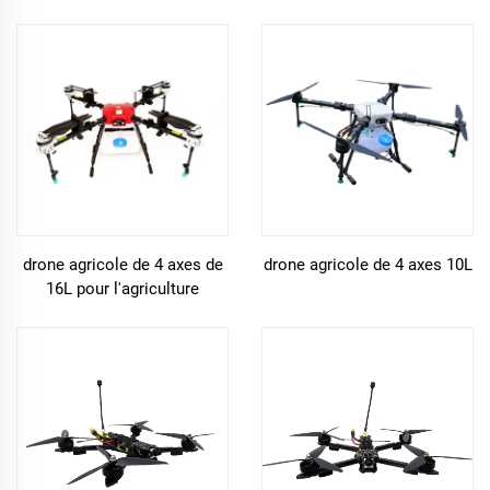
pesticides et d'engrais
GPS et caméra T12
drone agricole de 4 axes de
drone agricole de 4 axes 10L
16L pour l'agriculture
intelligente