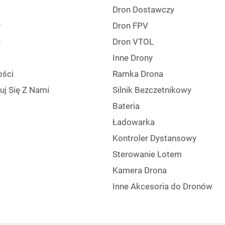
Dron Dostawczy
y
Dron FPV
e
Dron VTOL
Inne Drony
ści
Ramka Drona
uj Się Z Nami
Silnik Bezczetnikowy
Bateria
Ładowarka
Kontroler Dystansowy
Sterowanie Lotem
Kamera Drona
Inne Akcesoria do Dronów