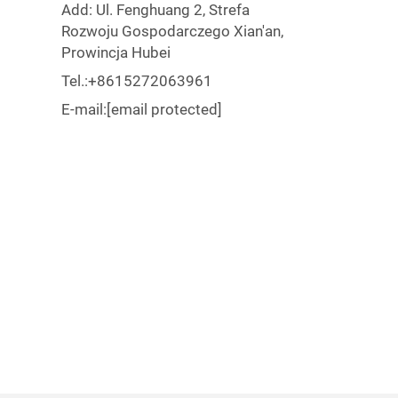
Add: Ul. Fenghuang 2, Strefa
Rozwoju Gospodarczego Xian'an,
Prowincja Hubei
Tel.:
+8615272063961
E-mail:
[email protected]