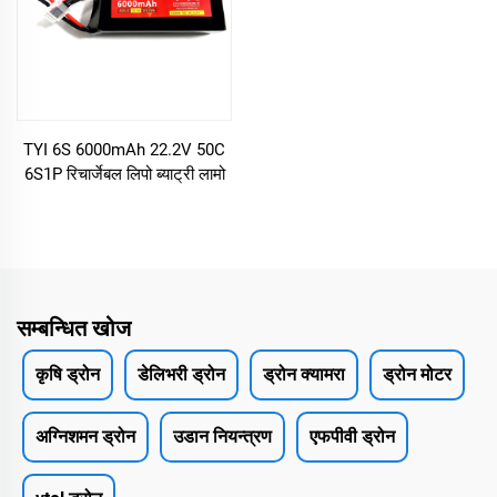
TYI 6S 6000mAh 22.2V 50C
6S1P रिचार्जेबल लिपो ब्याट्री लामो
दायरा RC FPV ड्रोन सहायक
उपकरण
सम्बन्धित खोज
कृषि ड्रोन
डेलिभरी ड्रोन
ड्रोन क्यामरा
ड्रोन मोटर
अग्निशमन ड्रोन
उडान नियन्त्रण
एफपीवी ड्रोन