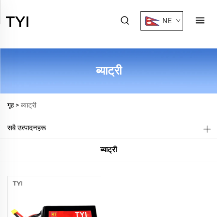
NE
ब्याट्री
गृह >
ब्याट्री
सबै उत्पादनहरू
ब्याट्री