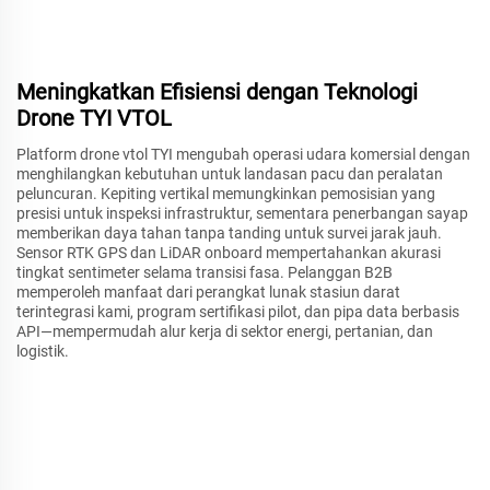
Meningkatkan Efisiensi dengan Teknologi
Drone TYI VTOL
Platform drone vtol TYI mengubah operasi udara komersial dengan
menghilangkan kebutuhan untuk landasan pacu dan peralatan
peluncuran. Kepiting vertikal memungkinkan pemosisian yang
presisi untuk inspeksi infrastruktur, sementara penerbangan sayap
memberikan daya tahan tanpa tanding untuk survei jarak jauh.
Sensor RTK GPS dan LiDAR onboard mempertahankan akurasi
tingkat sentimeter selama transisi fasa. Pelanggan B2B
memperoleh manfaat dari perangkat lunak stasiun darat
terintegrasi kami, program sertifikasi pilot, dan pipa data berbasis
API—mempermudah alur kerja di sektor energi, pertanian, dan
logistik.