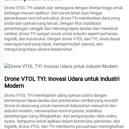
Drone VTOL TYI adalah alat serbaguna dengan kinerja tinggi untuk
berbagai macam aplikasi. Dari survei lahan luas hingga
pemeriksaan rinci infrastruktur, drone TYI memberikan data yang
andal dan operasi yang lancar. Dengan fitur stabilisasi
penerbangan canggih dan teknologi lepas landas dan mendarat
vertikal, drone TYI sangat cocok untuk industri seperti pertanian,
logistik, dan konstruksi. Dengan drone VTOL dari TYI, Anda dapat
mencapai hasil yang tepat, mempermudah operasi, dan
mengurangi biaya secara keseluruhan.
Drone VTOL TYI: Inovasi Udara untuk Industri
Modern
Drona VTOL TYI menetapkan ulang operasi udara dengan
kemampuan lepas landas dan pendaratan vertikal yang inovatif.
Drona ini dirancang untuk memenuhi kebutuhan menuntut dari
industri modern, menawarkan kontrol presisi, stabilitas
penerbangan yang ditingkatkan, dan pengumpulan data waktu
nyata. Sempurna untuk aplikasi dalam konstruksi, pertanian, dan
logistik, drona VTOL dari TYI membantu perusahaan meningkatkan