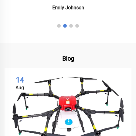
Michael Davis
Blog
14
Aug