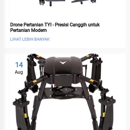
Drone Pertanian TYI - Presisi Canggih untuk
Pertanian Modern
LIHAT LEBIH BANYAK
14
Aug