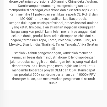
drone pertanian profesional di Xianning China dekat Wuhan.
Kami mampu merancang, mengembangkan dan
memproduksi berbagai jenis drone dan aksesoris sejak 2015.
Kami memiliki 11 paten dan sertifikasi seperti CE, RoHS, dan
ISO 9001 untuk memastikan kualitas produk.
Dengan dukungan teknis profesional, proses kontrol kualitas
yang ketat, tim penjualan efisiensi tinggi dan keunggulan
harga yang kompetitif, kami telah menarik pelanggan dari
seluruh dunia, produk kami telah diekspor ke lebih dari 60
negara, termasuk Eropa, Korea, Polandia, Serbia, Turki, AS,
Meksiko, Brasil, India, Thailand, Timur Tengah, Afrika Selatan
dll.
Setelah 9 tahun pengembangan, kami telah mencapai
kemajuan besar dalam industri drone. Dilengkapi dengan
jalur produksi canggih dan dukungan teknis yang kuat dari
departemen R & D kami yang memungkinkan kami untuk
mengambil beberapa proyek OEM dan ODM. Kami dapat
memproduksi 500+ set drone pertanian dan 10000+ FPV
drone per bulan, dan menawarkan pengiriman di seluruh
dunia.