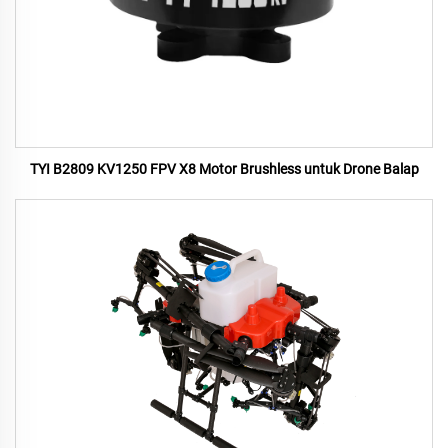
TYI B2809 KV1250 FPV X8 Motor Brushless untuk Drone Balap