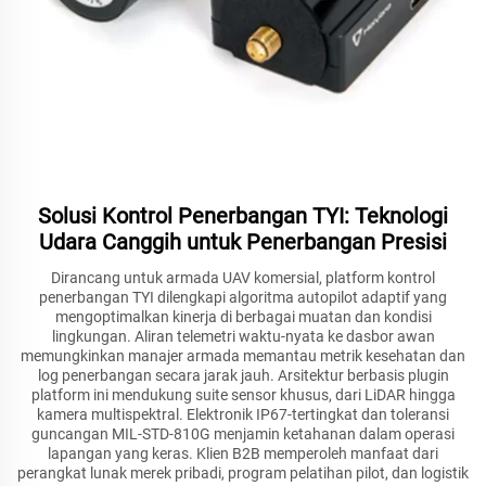
Solusi Kontrol Penerbangan TYI: Teknologi
Udara Canggih untuk Penerbangan Presisi
Dirancang untuk armada UAV komersial, platform kontrol
penerbangan TYI dilengkapi algoritma autopilot adaptif yang
mengoptimalkan kinerja di berbagai muatan dan kondisi
lingkungan. Aliran telemetri waktu-nyata ke dasbor awan
memungkinkan manajer armada memantau metrik kesehatan dan
log penerbangan secara jarak jauh. Arsitektur berbasis plugin
platform ini mendukung suite sensor khusus, dari LiDAR hingga
kamera multispektral. Elektronik IP67-tertingkat dan toleransi
guncangan MIL-STD-810G menjamin ketahanan dalam operasi
lapangan yang keras. Klien B2B memperoleh manfaat dari
perangkat lunak merek pribadi, program pelatihan pilot, dan logistik