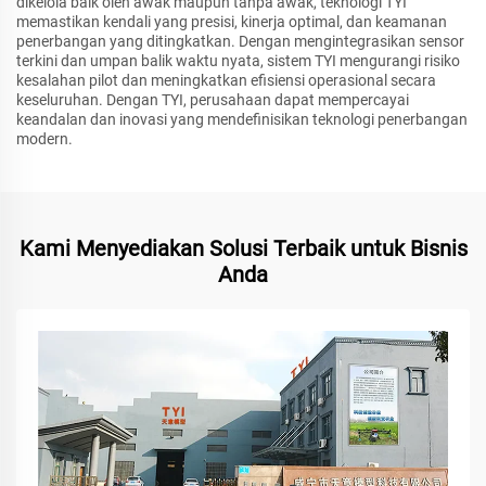
dikelola baik oleh awak maupun tanpa awak, teknologi TYI
memastikan kendali yang presisi, kinerja optimal, dan keamanan
penerbangan yang ditingkatkan. Dengan mengintegrasikan sensor
terkini dan umpan balik waktu nyata, sistem TYI mengurangi risiko
kesalahan pilot dan meningkatkan efisiensi operasional secara
keseluruhan. Dengan TYI, perusahaan dapat mempercayai
keandalan dan inovasi yang mendefinisikan teknologi penerbangan
modern.
Kami Menyediakan Solusi Terbaik untuk Bisnis
Anda