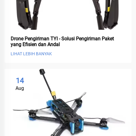
Drone Pengiriman TYI - Solusi Pengiriman Paket
yang Efisien dan Andal
LIHAT LEBIH BANYAK
14
Aug