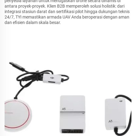
penyedia layanan untuk menugaskan drone secara dinamis di
antara proyek-proyek. Klien B2B memperoleh solusi holistik: dari
integrasi stasiun darat dan sertifikasi pilot hingga dukungan teknis
24/7, TYI memastikan armada UAV Anda beroperasi dengan aman
dan efisien dalam skala besar.