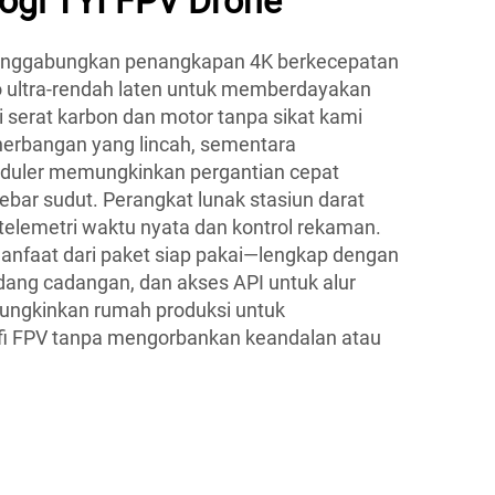
ogi TYI FPV Drone
menggabungkan penangkapan 4K berkecepatan
eo ultra-rendah laten untuk memberdayakan
i serat karbon dan motor tanpa sikat kami
erbangan yang lincah, sementara
uler memungkinkan pergantian cepat
bar sudut. Perangkat lunak stasiun darat
telemetri waktu nyata dan kontrol rekaman.
nfaat dari paket siap pakai—lengkap dengan
cadang cadangan, dan akses API untuk alur
ngkinkan rumah produksi untuk
i FPV tanpa mengorbankan keandalan atau