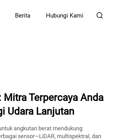
Berita
Hubungi Kami
: Mitra Terpercaya Anda
i Udara Lanjutan
I untuk angkutan berat mendukung
rbagai sensor—LiDAR, multispektral, dan