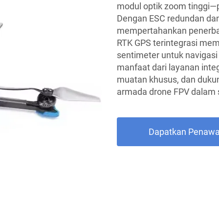
modul optik zoom tinggi—
Dengan ESC redundan dan
mempertahankan penerban
RTK GPS terintegrasi mem
sentimeter untuk navigasi
manfaat dari layanan inte
muatan khusus, dan dukun
armada drone FPV dalam s
Dapatkan Penawa