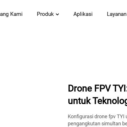
tang Kami
Produk
Aplikasi
Layanan
Drone FPV TYI
untuk Teknolog
Konfigurasi drone fpv TY
pengangkutan simultan be