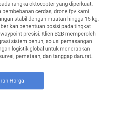
pada rangka oktocopter yang diperkuat.
 pembebanan cerdas, drone fpv kami
gan stabil dengan muatan hingga 15 kg.
berikan penentuan posisi pada tingkat
 waypoint presisi. Klien B2B memperoleh
grasi sistem penuh, solusi pemasangan
gan logistik global untuk menerapkan
urvei, pemetaan, dan tanggap darurat.
ran Harga