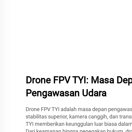
Drone FPV TYI: Masa Dep
Pengawasan Udara
Drone FPV TYI adalah masa depan pengawas
stabilitas superior, kamera canggih, dan tran
TYI memberikan keunggulan luar biasa dala
Dari keamanan hingga penegakan hukum, dr