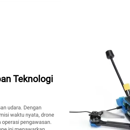
an Teknologi
an udara. Dengan
smisi waktu nyata, drone
m operasi pengawasan.
one ini menawarkan