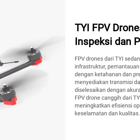
TYI FPV Dron
Inspeksi dan 
FPV drones dari TYI sedang
infrastruktur, pemantauan 
dengan ketahanan dan pres
menyediakan transmisi da
diselesaikan dengan akur
FPV drone canggih dari T
meningkatkan efisiensi op
keselamatan dan kualitas.