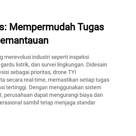
es: Mempermudah Tugas
Pemantauan
 merevolusi industri seperti inspeksi
gardu listrik, dan survei lingkungan. Didesain
isi sebagai prioritas, drone TYI
ta secara real-time, memastikan setiap tugas
asi tertinggi. Dengan menggunakan sistem
YI, perusahaan dapat mengurangi biaya dan
erasional sambil tetap menjaga standar