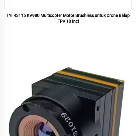
TYI R3115 KV980 Multicopter Motor Brushless untuk Drone Balap
FPV 10 Inci