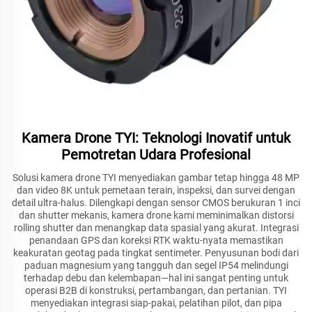
Kamera Drone TYI: Teknologi Inovatif untuk
Pemotretan Udara Profesional
Solusi kamera drone TYI menyediakan gambar tetap hingga 48 MP
dan video 8K untuk pemetaan terain, inspeksi, dan survei dengan
detail ultra-halus. Dilengkapi dengan sensor CMOS berukuran 1 inci
dan shutter mekanis, kamera drone kami meminimalkan distorsi
rolling shutter dan menangkap data spasial yang akurat. Integrasi
penandaan GPS dan koreksi RTK waktu-nyata memastikan
keakuratan geotag pada tingkat sentimeter. Penyusunan bodi dari
paduan magnesium yang tangguh dan segel IP54 melindungi
terhadap debu dan kelembapan—hal ini sangat penting untuk
operasi B2B di konstruksi, pertambangan, dan pertanian. TYI
menyediakan integrasi siap-pakai, pelatihan pilot, dan pipa