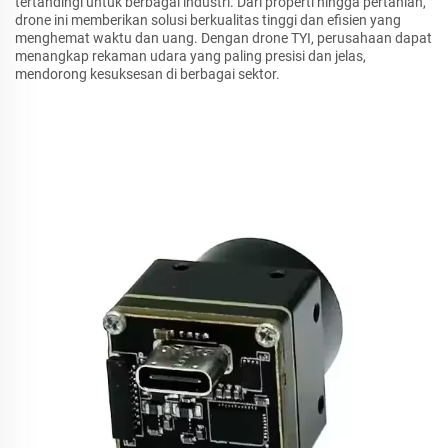
tertandingi untuk berbagai industri. Dari properti hingga pertanian,
drone ini memberikan solusi berkualitas tinggi dan efisien yang
menghemat waktu dan uang. Dengan drone TYI, perusahaan dapat
menangkap rekaman udara yang paling presisi dan jelas,
mendorong kesuksesan di berbagai sektor.