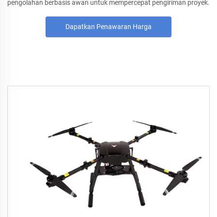
pengolahan berbasis awan untuk mempercepat pengiriman proyek.
Dapatkan Penawaran Harga