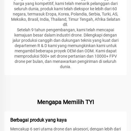
harga yang kompetitif, kami telah menarik pelanggan dari
seluruh dunia, produk kami telah diekspor ke lebih dari 60
negara, termasuk Eropa, Korea, Polandia, Serbia, Turki, AS,
Meksiko, Brasil, India, Thailand, Timur Tengah, Afrika Selatan
dll.
Setelah 9 tahun pengembangan, kami telah mencapai
kemajuan besar dalam industri drone. Dilengkapi dengan
jalur produksi canggih dan dukungan teknis yang kuat dari
departemen R & D kami yang memungkinkan kami untuk
mengambil beberapa proyek OEM dan ODM. Kami dapat
memproduksi 500+ set drone pertanian dan 10000+ FPV
drone per bulan, dan menawarkan pengiriman di seluruh
dunia.
Mengapa Memilih TYI
Berbagai produk yang kaya
Mencakup 6 seri utama drone dan aksesori, dengan lebih dari