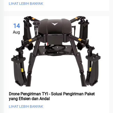
LIHAT LEBIH BANYAK
14
Aug
Drone Pengiriman TYI - Solusi Pengiriman Paket
yang Efisien dan Andal
LIHAT LEBIH BANYAK