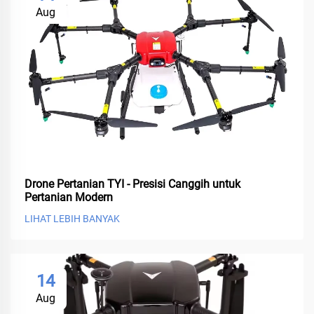
Aug
Drone Pertanian TYI - Presisi Canggih untuk
Pertanian Modern
LIHAT LEBIH BANYAK
14
Aug