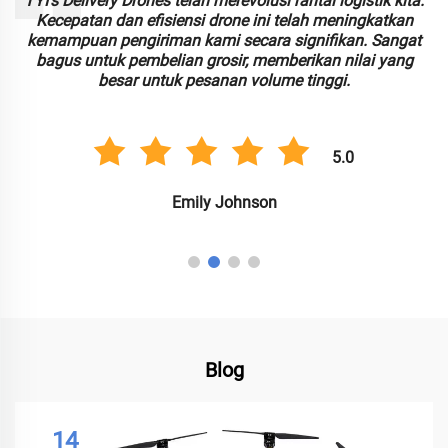
TYI's Delivery Drones telah merevolusi rantai logistik kita.
Kecepatan dan efisiensi drone ini telah meningkatkan
kemampuan pengiriman kami secara signifikan. Sangat
bagus untuk pembelian grosir, memberikan nilai yang
besar untuk pesanan volume tinggi.
5.0
Emily Johnson
Blog
14