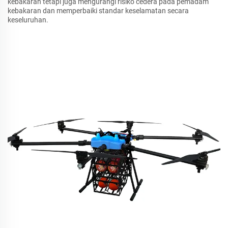
kebakaran tetapi juga mengurangi risiko cedera pada pemadam
kebakaran dan memperbaiki standar keselamatan secara
keseluruhan.