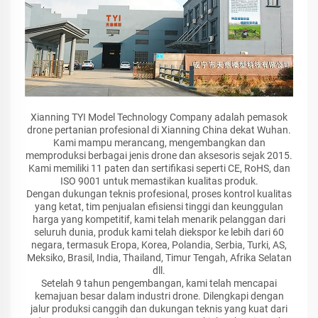
Xianning TYI Model Technology Company adalah pemasok
drone pertanian profesional di Xianning China dekat Wuhan.
Kami mampu merancang, mengembangkan dan
memproduksi berbagai jenis drone dan aksesoris sejak 2015.
Kami memiliki 11 paten dan sertifikasi seperti CE, RoHS, dan
ISO 9001 untuk memastikan kualitas produk.
Dengan dukungan teknis profesional, proses kontrol kualitas
yang ketat, tim penjualan efisiensi tinggi dan keunggulan
harga yang kompetitif, kami telah menarik pelanggan dari
seluruh dunia, produk kami telah diekspor ke lebih dari 60
negara, termasuk Eropa, Korea, Polandia, Serbia, Turki, AS,
Meksiko, Brasil, India, Thailand, Timur Tengah, Afrika Selatan
dll.
Setelah 9 tahun pengembangan, kami telah mencapai
kemajuan besar dalam industri drone. Dilengkapi dengan
jalur produksi canggih dan dukungan teknis yang kuat dari