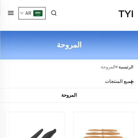
AR
المروحة
الرئيسية >
المروحة
جميع المنتجات
المروحة