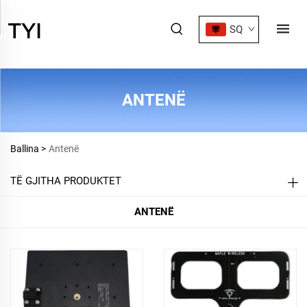
SQ
ANTENË
Ballina >
Antenë
TË GJITHA PRODUKTET
ANTENË