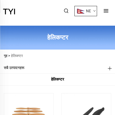
NE
हेलिकप्टर
गृह >
हेलिकप्टर
सबै उत्पादनहरू
हेलिकप्टर