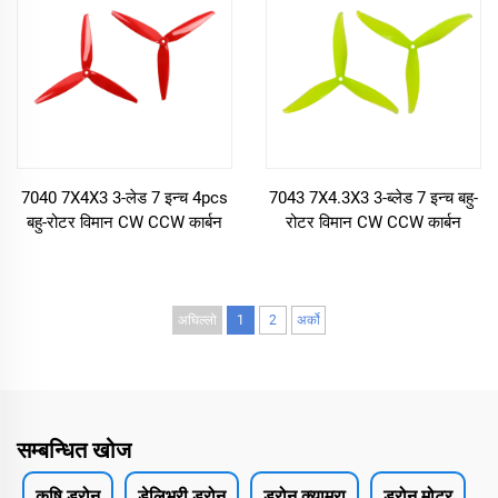
7040 7X4X3 3-लेड 7 इन्च 4pcs
7043 7X4.3X3 3-ब्लेड 7 इन्च बहु-
बहु-रोटर विमान CW CCW कार्बन
रोटर विमान CW CCW कार्बन
फाइबर प्रोपेलर FPV ड्रोन सहायक
फाइबर प्रोपेलर FPV ड्रोन सहायक
उपकरण
उपकरण
अघिल्लो
1
2
अर्को
सम्बन्धित खोज
कृषि ड्रोन
डेलिभरी ड्रोन
ड्रोन क्यामरा
ड्रोन मोटर