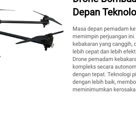
Depan Teknolo
Masa depan pemadam keba
memimpin perjuangan ini.
kebakaran yang canggih, 
lebih cepat dan lebih efe
Drone pemadam kebakara
kompleks secara autonom
dengan tepat. Teknologi p
dengan lebih baik, membo
meminimumkan kerosakan k