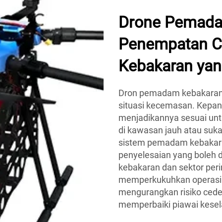
Drone Pemada
Penempatan C
Kebakaran yang
Dron pemadam kebakaran 
situasi kecemasan. Kepa
menjadikannya sesuai unt
di kawasan jauh atau suka
sistem pemadam kebakara
penyelesaian yang boleh 
kebakaran dan sektor perin
memperkukuhkan operasi 
mengurangkan risiko ced
memperbaiki piawai kese