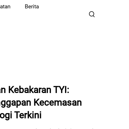
atan
Berita
 Kebakaran TYI:
nggapan Kecemasan
gi Terkini