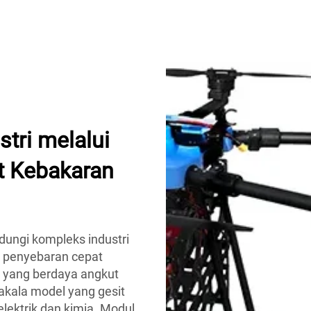
stri melalui
t Kebakaran
ungi kompleks industri
 penyebaran cepat
 yang berdaya angkut
kala model yang gesit
lektrik dan kimia. Modul