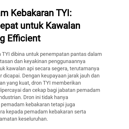
m Kebakaran TYI:
epat untuk Kawalan
 Efficient
TYI dibina untuk penempatan pantas dalam
ntasan dan keyakinan penggunaannya
uk kawalan api secara segera, terutamanya
r dicapai. Dengan keupayaan jarak jauh dan
n yang kuat, dron TYI memberikan
dipercayai dan cekap bagi jabatan pemadam
dustrian. Dron ini tidak hanya
pemadam kebakaran tetapi juga
era kepada pemadam kebakaran serta
lamatan keseluruhan.