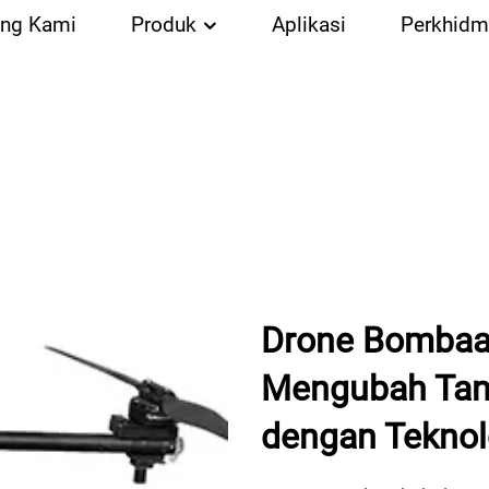
ang Kami
Produk
Aplikasi
Perkhidm
Drone Bombaan
Mengubah Ta
dengan Teknolo