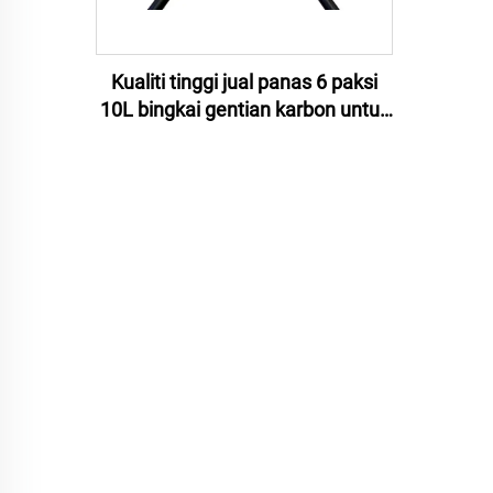
Kualiti tinggi jual panas 6 paksi
10L bingkai gentian karbon untuk
pertanian drone penyembur