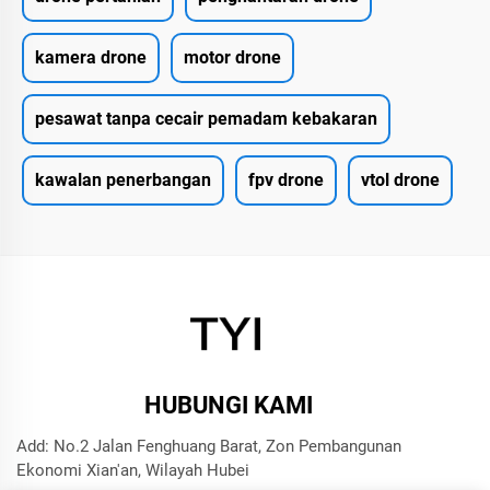
kamera drone
motor drone
pesawat tanpa cecair pemadam kebakaran
kawalan penerbangan
fpv drone
vtol drone
HUBUNGI KAMI
Add: No.2 Jalan Fenghuang Barat, Zon Pembangunan
Ekonomi Xian'an, Wilayah Hubei