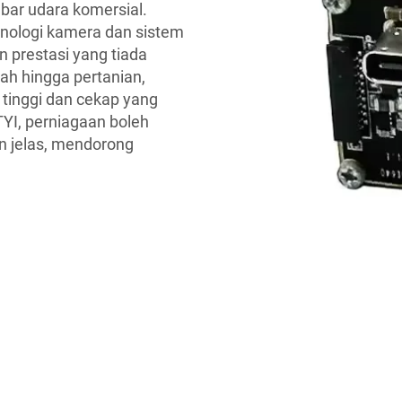
ar udara komersial.
nologi kamera dan sistem
 prestasi yang tiada
nah hingga pertanian,
 tinggi dan cekap yang
I, perniagaan boleh
n jelas, mendorong