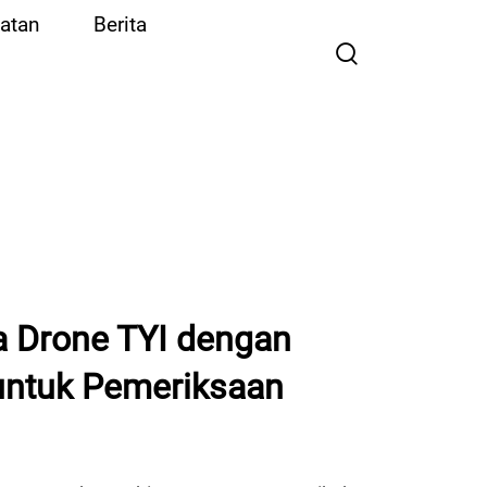
atan
Berita
 Drone TYI dengan
untuk Pemeriksaan