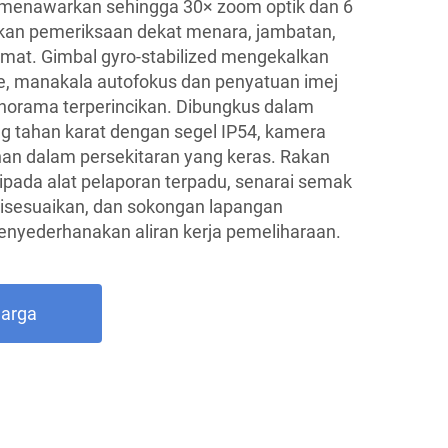
 menawarkan sehingga 30× zoom optik dan 6
kan pemeriksaan dekat menara, jambatan,
amat. Gimbal gyro-stabilized mengekalkan
e, manakala autofokus dan penyatuan imej
norama terperincikan. Dibungkus dalam
 tahan karat dengan segel IP54, kamera
n dalam persekitaran yang keras. Rakan
pada alat pelaporan terpadu, senarai semak
isesuaikan, dan sokongan lapangan
nyederhanakan aliran kerja pemeliharaan.
Harga