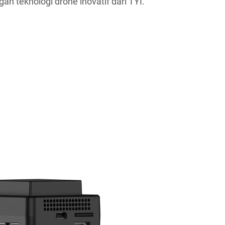
an teknologi drone inovatif dari TYI.