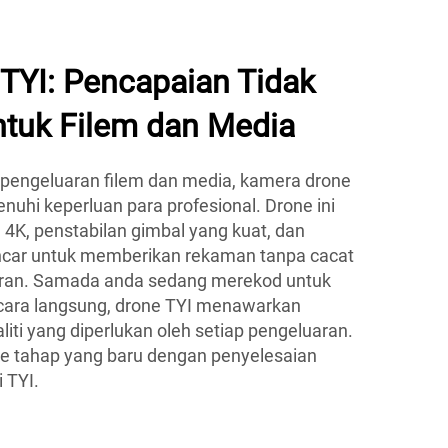
TYI: Pencapaian Tidak
ntuk Filem dan Media
 pengeluaran filem dan media, kamera drone
uhi keperluan para profesional. Drone ini
4K, penstabilan gimbal yang kuat, dan
ncar untuk memberikan rekaman tanpa cacat
aran. Samada anda sedang merekod untuk
 acara langsung, drone TYI menawarkan
iti yang diperlukan oleh setiap pengeluaran.
e tahap yang baru dengan penyelesaian
 TYI.