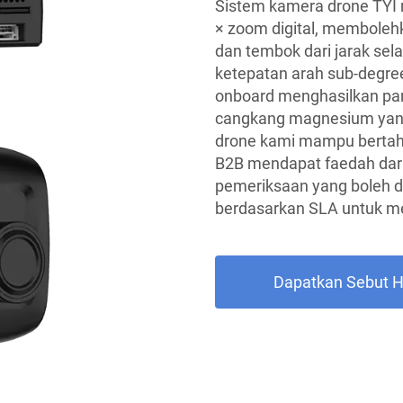
Sistem kamera drone TYI
× zoom digital, memboleh
dan tembok dari jarak sel
ketepatan arah sub-degre
onboard menghasilkan pa
cangkang magnesium yang
drone kami mampu bertaha
B2B mendapat faedah dari
pemeriksaan yang boleh d
berdasarkan SLA untuk me
Dapatkan Sebut 