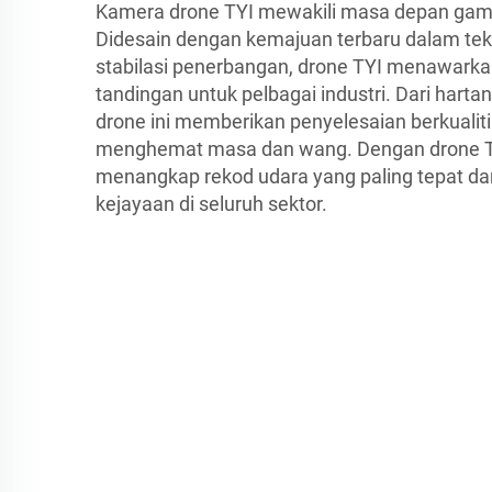
Kamera drone TYI mewakili masa depan gamb
Didesain dengan kemajuan terbaru dalam tek
stabilasi penerbangan, drone TYI menawarkan
tandingan untuk pelbagai industri. Dari harta
drone ini memberikan penyelesaian berkualiti
menghemat masa dan wang. Dengan drone TY
menangkap rekod udara yang paling tepat da
kejayaan di seluruh sektor.