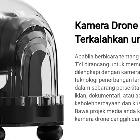
Kamera Drone 
Terkalahkan u
Apabila berbicara tentang
TYI dirancang untuk memen
dilengkapi dengan kamera 
teknologi penerbangan la
dalam sebarang persekit
iklan, dokumentari, atau
kebolehpercayaan dan kual
Bawa projek media anda k
kamera drone canggih dari