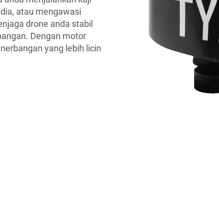
edia, atau mengawasi
njaga drone anda stabil
rbangan. Dengan motor
erbangan yang lebih licin