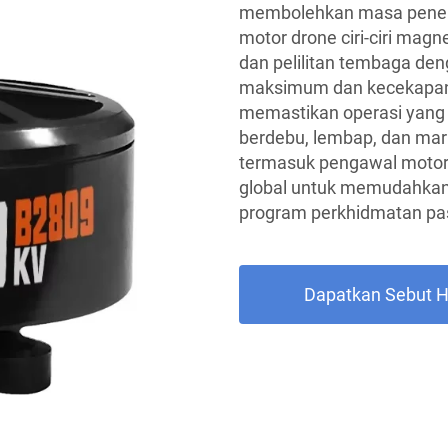
membolehkan masa penerb
motor drone ciri-ciri ma
dan pelilitan tembaga den
maksimum dan kecekapan. 
memastikan operasi yang 
berdebu, lembap, dan mari
termasuk pengawal motor, 
global untuk memudahkan 
program perkhidmatan pa
Dapatkan Sebut 