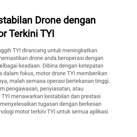
stabilan Drone dengan
r Terkini TYI
nggih TYI dirancang untuk meningkatkan
memastikan drone anda beroperasi dengan
pelbagai keadaan. Dibina dengan ketepatan
a dalam fokus, motor drone TYI memberikan
nya, malah semasa operasi bertekanan tinggi.
am pengawasan, penyiasatan, atau
 TYI menawarkan kestabilan dan prestasi
k menyelesaikan tugasan dengan berkesan
ologi motor terkini TYI untuk semua aplikasi