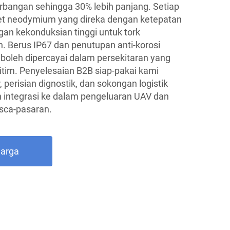
angan sehingga 30% lebih panjang. Setiap
gnet neodymium yang direka dengan ketepatan
gan kekonduksian tinggi untuk tork
Berus IP67 dan penutupan anti-korosi
boleh dipercayai dalam persekitaran yang
tim. Penyelesaian B2B siap-pakai kami
perisian dignostik, dan sokongan logistik
integrasi ke dalam pengeluaran UAV dan
sca-pasaran.
Harga