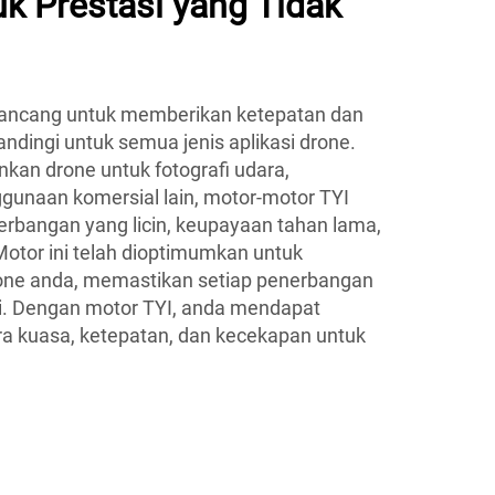
k Prestasi yang Tidak
rancang untuk memberikan ketepatan dan
andingi untuk semua jenis aplikasi drone.
n drone untuk fotografi udara,
unaan komersial lain, motor-motor TYI
bangan yang licin, keupayaan tahan lama,
otor ini telah dioptimumkan untuk
one anda, memastikan setiap penerbangan
ai. Dengan motor TYI, anda mendapat
a kuasa, ketepatan, dan kecekapan untuk