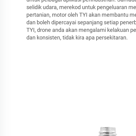
selidik udara, merekod untuk pengeluaran m
pertanian, motor oleh TYI akan membantu me
dan boleh dipercayai sepanjang setiap pene
TYI, drone anda akan mengalami kelakuan pen
dan konsisten, tidak kira apa persekitaran.