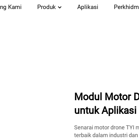
ang Kami
Produk
Aplikasi
Perkhidm
Modul Motor D
untuk Aplikasi
Senarai motor drone TYI 
terbaik dalam industri da