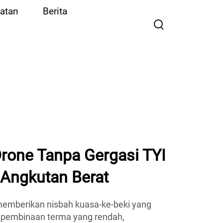
atan
Berita
rone Tanpa Gergasi TYI
 Angkutan Berat
memberikan nisbah kuasa-ke-beki yang
n pembinaan terma yang rendah,