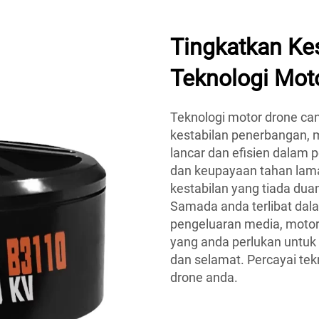
Tingkatkan Ke
Teknologi Moto
Teknologi motor drone ca
kestabilan penerbangan, 
lancar dan efisien dalam 
dan keupayaan tahan lam
kestabilan yang tiada dua
Samada anda terlibat dal
pengeluaran media, motor
yang anda perlukan untu
dan selamat. Percayai tekn
drone anda.