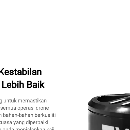
Kestabilan
Lebih Baik
ng untuk memastikan
 semua operasi drone
n bahan-bahan berkualiti
kuasa yang diperbaiki
a anda menjalankan kaji