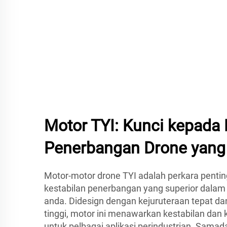
Motor TYI: Kunci kepada 
Penerbangan Drone yang 
Motor-motor drone TYI adalah perkara penti
kestabilan penerbangan yang superior dalam
anda. Didesign dengan kejuruteraan tepat da
tinggi, motor ini menawarkan kestabilan dan 
untuk pelbagai aplikasi perindustrian. Samad