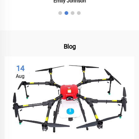
Blog
14
Aug