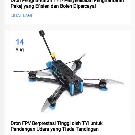
Dron Penghantaran TYI - Penyelesaian Penghantaran
Pakej yang Efisien dan Boleh Dipercayai
LIHAT LAGI
14
Aug
Dron FPV Berprestasi Tinggi oleh TYI untuk
Pandangan Udara yang Tiada Tandingan