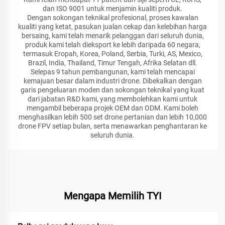
dan ISO 9001 untuk menjamin kualiti produk.
Dengan sokongan teknikal profesional, proses kawalan
kualiti yang ketat, pasukan jualan cekap dan kelebihan harga
bersaing, kami telah menarik pelanggan dari seluruh dunia,
produk kami telah dieksport ke lebih daripada 60 negara,
termasuk Eropah, Korea, Poland, Serbia, Turki, AS, Mexico,
Brazil, India, Thailand, Timur Tengah, Afrika Selatan dll.
Selepas 9 tahun pembangunan, kami telah mencapai
kemajuan besar dalam industri drone. Dibekalkan dengan
garis pengeluaran moden dan sokongan teknikal yang kuat
dari jabatan R&D kami, yang membolehkan kami untuk
mengambil beberapa projek OEM dan ODM. Kami boleh
menghasilkan lebih 500 set drone pertanian dan lebih 10,000
drone FPV setiap bulan, serta menawarkan penghantaran ke
seluruh dunia.
Mengapa Memilih TYI