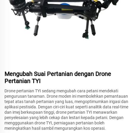
Mengubah Suai Pertanian dengan Drone
Pertanian TYI
Drone pertanian TYI sedang mengubah cara petani mendekati
pengurusan tanaman. Drone moden ini membolehkan pemantauan
tepat atas tanah pertanian yang luas, mengoptimumkan irigasi dan
aplikasi pestisida. Dengan ciri-ciri kuat seperti analitik data real-time
dan imej berkeupaan tinggi, drone pertanian TYI menawarkan
penyelesaian yang lebih cekap dan lestari kepada petani. Dengan
mengggunakan drone TYI, perniagaan pertanian boleh
meningkatkan hasil sambil mengurangkan kos operasi.