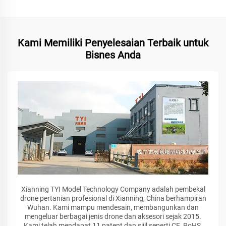
Kami Memiliki Penyelesaian Terbaik untuk
Bisnes Anda
Xianning TYI Model Technology Company adalah pembekal
drone pertanian profesional di Xianning, China berhampiran
Wuhan. Kami mampu mendesain, membangunkan dan
mengeluar berbagai jenis drone dan aksesori sejak 2015.
Kami telah mendapat 11 patent dan sijil seperti CE, RoHS,