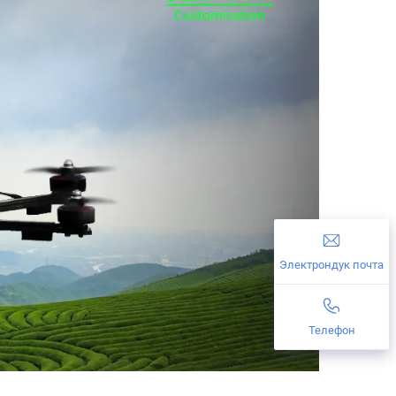
Электрондук почта
Телефон