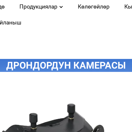
дө
Продукциялар
Көлөгөйлөр
Кы
айланыш
ДРОНДОРДУН КАМЕРАСЫ