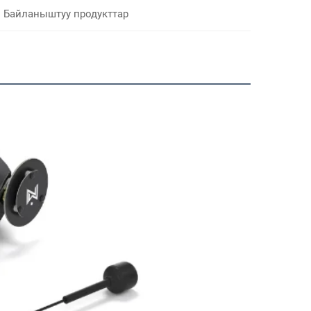
Байланыштуу продукттар