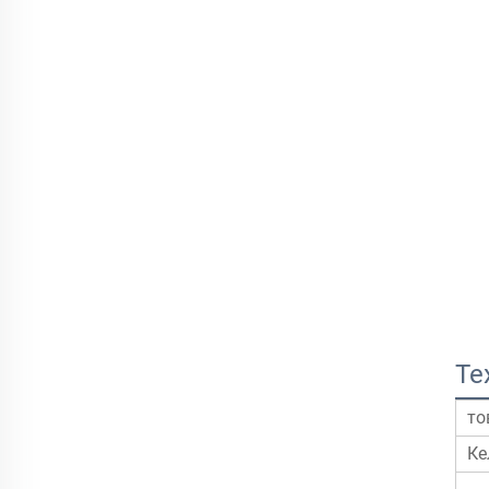
Те
то
Ке