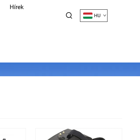
Hírek
HU