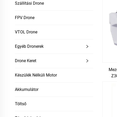
Szállítási Drone
FPV Drone
VTOL Drone
Egyéb Dronerek
Drone Keret
Mez
Készülék Nélküli Motor
Z30
Akkumulátor
Töltső