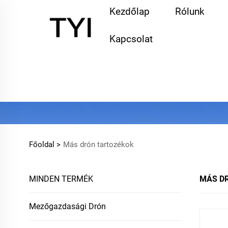
Kezdőlap
Rólunk
Kapcsolat
Főoldal >
Más drón tartozékok
MINDEN TERMÉK
MÁS D
Mezőgazdasági Drón