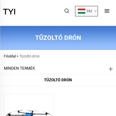
HU
TŰZOLTÓ DRÓN
Főoldal >
Tűzoltó drón
MINDEN TERMÉK
TŰZOLTÓ DRÓN