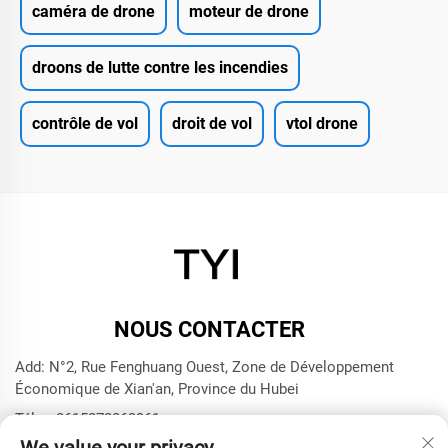
caméra de drone
moteur de drone
droons de lutte contre les incendies
contrôle de vol
droit de vol
vtol drone
NOUS CONTACTER
Add: N°2, Rue Fenghuang Ouest, Zone de Développement
Économique de Xian'an, Province du Hubei
Tél. :
+8615272063961