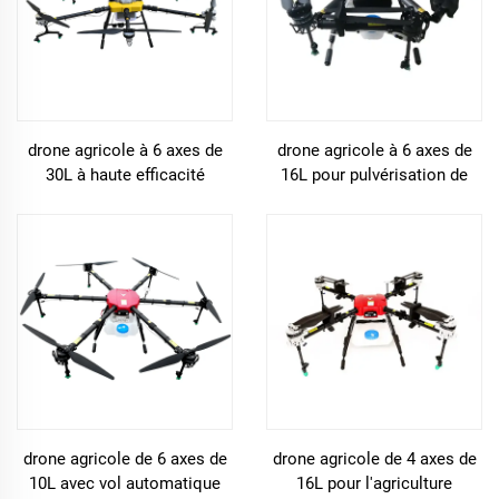
drone agricole à 6 axes de
drone agricole à 6 axes de
30L à haute efficacité
16L pour pulvérisation de
pesticides et d'engrais
drone agricole de 6 axes de
drone agricole de 4 axes de
10L avec vol automatique
16L pour l'agriculture