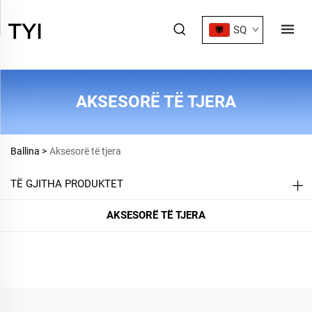
SQ
AKSESORË TË TJERA
Ballina >
Aksesorë të tjera
TË GJITHA PRODUKTET
AKSESORË TË TJERA