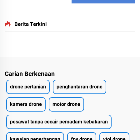
Berita Terkini
Carian Berkenaan
drone pertanian
penghantaran drone
kamera drone
motor drone
pesawat tanpa cecair pemadam kebakaran
kawalan penerbangan
fpv drone
vtol drone