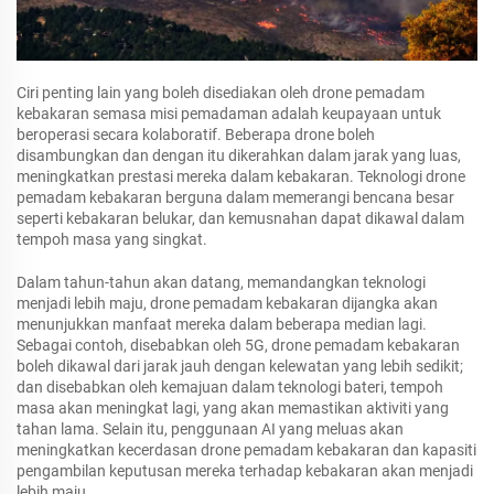
Ciri penting lain yang boleh disediakan oleh drone pemadam
kebakaran semasa misi pemadaman adalah keupayaan untuk
beroperasi secara kolaboratif. Beberapa drone boleh
disambungkan dan dengan itu dikerahkan dalam jarak yang luas,
meningkatkan prestasi mereka dalam kebakaran. Teknologi drone
pemadam kebakaran berguna dalam memerangi bencana besar
seperti kebakaran belukar, dan kemusnahan dapat dikawal dalam
tempoh masa yang singkat.
Dalam tahun-tahun akan datang, memandangkan teknologi
menjadi lebih maju, drone pemadam kebakaran dijangka akan
menunjukkan manfaat mereka dalam beberapa median lagi.
Sebagai contoh, disebabkan oleh 5G, drone pemadam kebakaran
boleh dikawal dari jarak jauh dengan kelewatan yang lebih sedikit;
dan disebabkan oleh kemajuan dalam teknologi bateri, tempoh
masa akan meningkat lagi, yang akan memastikan aktiviti yang
tahan lama. Selain itu, penggunaan AI yang meluas akan
meningkatkan kecerdasan drone pemadam kebakaran dan kapasiti
pengambilan keputusan mereka terhadap kebakaran akan menjadi
lebih maju.