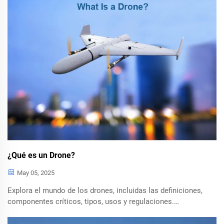
beneficios de rendimiento que ofrecen estos drones en
diversas condiciones, desde la estabilidad en el viento
hasta las capacidades a larga distancia.
¿Qué es un Drone?
May 05, 2025
Explora el mundo de los drones, incluidas las definiciones,
componentes críticos, tipos, usos y regulaciones.
Descubre cómo los UAV y los sistemas UAS están
revolucionando sectores como la agricultura, la