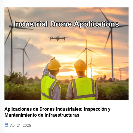
para misiones con integración multisensorial y avances
impulsados por IA en agricultura, logística y respuesta a
emergencias.
Aplicaciones de Drones Industriales: Inspección y
Mantenimiento de Infraestructuras
Apr 21, 2025