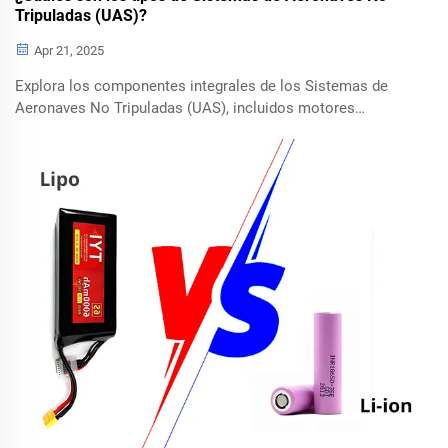
Tripuladas (UAS)?
Apr 21, 2025
Explora los componentes integrales de los Sistemas de
Aeronaves No Tripuladas (UAS), incluidos motores
eléctricos, cámaras y estabilizadores. Aprende sobre tipos
de UAS como multi-rotor y de ala fija, y sus aplicaciones en
cartografía, fotografía y más.