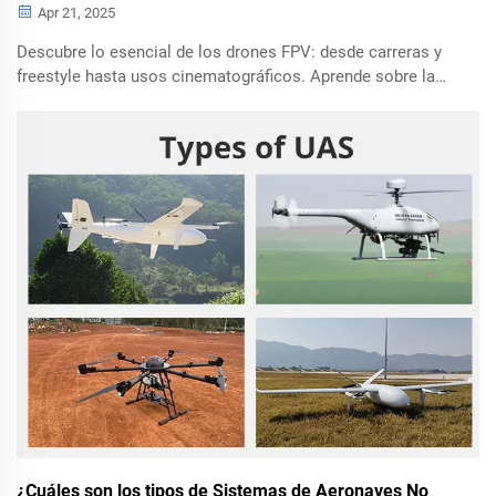
Apr 21, 2025
Descubre lo esencial de los drones FPV: desde carreras y
freestyle hasta usos cinematográficos. Aprende sobre la
tecnología FPV, componentes clave y aplicaciones
prácticas en esta guía completa. Perfecta para entusiastas
y profesionales por igual.
¿Cuáles son los tipos de Sistemas de Aeronaves No