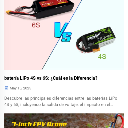
batería LiPo 4S vs 6S: ¿Cuál es la Diferencia?
May 15, 2025
Descubre las principales diferencias entre las baterías LiPo
4S y 6S, incluyendo la salida de voltaje, el impacto en el
rendimiento del motor en drones FPV, y criterios clave para
tomar decisiones en aplicaciones que van desde carreras
hasta operaciones con cámaras.