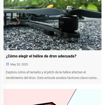
¿Cómo elegir el hélice de dron adecuada?
May 20, 2025
Explora cómo el tamaño y el pitch de la hélice afectan el
rendimiento del dron. Este artículo analiza factores clave como
el diámetro, las opciones de materiales y las clasificaciones KV,
ofreciendo conocimientos para optimizar diversas aplicaciones
de drones.