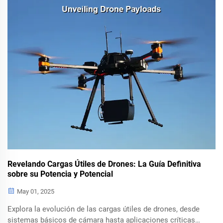
cinematografía y la defensa, mientras comprendes
importantes directrices sobre privacidad y seguridad.
Revelando Cargas Útiles de Drones: La Guía Definitiva
sobre su Potencia y Potencial
May 01, 2025
Explora la evolución de las cargas útiles de drones, desde
sistemas básicos de cámara hasta aplicaciones críticas