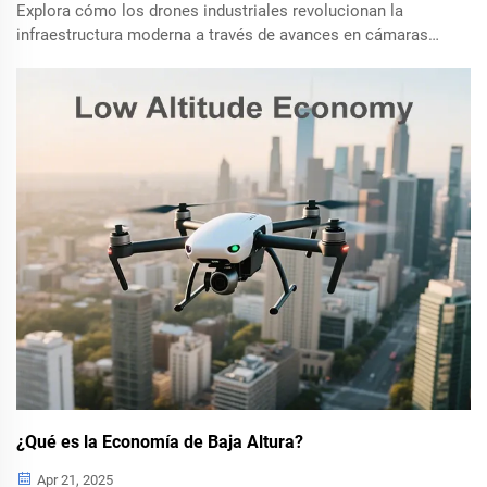
Explora cómo los drones industriales revolucionan la
infraestructura moderna a través de avances en cámaras
de drones, controladores de vuelo y sistemas impulsados
por IA, mejorando la eficiencia y seguridad de las
inspecciones.
¿Qué es la Economía de Baja Altura?
Apr 21, 2025