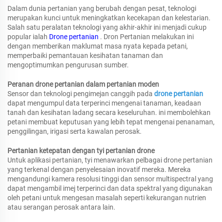
Dalam dunia pertanian yang berubah dengan pesat, teknologi
merupakan kunci untuk meningkatkan kecekapan dan kelestarian.
Salah satu peralatan teknologi yang akhir-akhir ini menjadi cukup
popular ialah
Drone pertanian
. Dron Pertanian melakukan ini
dengan memberikan maklumat masa nyata kepada petani,
memperbaiki pemantauan kesihatan tanaman dan
mengoptimumkan pengurusan sumber.
Peranan drone pertanian dalam pertanian moden
Sensor dan teknologi pengimejan canggih pada
drone pertanian
dapat mengumpul data terperinci mengenai tanaman, keadaan
tanah dan kesihatan ladang secara keseluruhan. ini membolehkan
petani membuat keputusan yang lebih tepat mengenai penanaman,
penggilingan, irigasi serta kawalan perosak.
Pertanian ketepatan dengan tyi pertanian drone
Untuk aplikasi pertanian, tyi menawarkan pelbagai drone pertanian
yang terkenal dengan penyelesaian inovatif mereka. Mereka
mengandungi kamera resolusi tinggi dan sensor multispectral yang
dapat mengambil imej terperinci dan data spektral yang digunakan
oleh petani untuk mengesan masalah seperti kekurangan nutrien
atau serangan perosak antara lain.