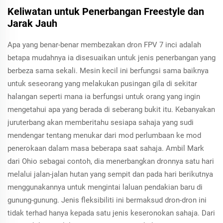
Keliwatan untuk Penerbangan Freestyle dan
Jarak Jauh
Apa yang benar-benar membezakan dron FPV 7 inci adalah
betapa mudahnya ia disesuaikan untuk jenis penerbangan yang
berbeza sama sekali. Mesin kecil ini berfungsi sama baiknya
untuk seseorang yang melakukan pusingan gila di sekitar
halangan seperti mana ia berfungsi untuk orang yang ingin
mengetahui apa yang berada di seberang bukit itu. Kebanyakan
juruterbang akan memberitahu sesiapa sahaja yang sudi
mendengar tentang menukar dari mod perlumbaan ke mod
penerokaan dalam masa beberapa saat sahaja. Ambil Mark
dari Ohio sebagai contoh, dia menerbangkan dronnya satu hari
melalui jalan-jalan hutan yang sempit dan pada hari berikutnya
menggunakannya untuk mengintai laluan pendakian baru di
gunung-gunung. Jenis fleksibiliti ini bermaksud dron-dron ini
tidak terhad hanya kepada satu jenis keseronokan sahaja. Dari