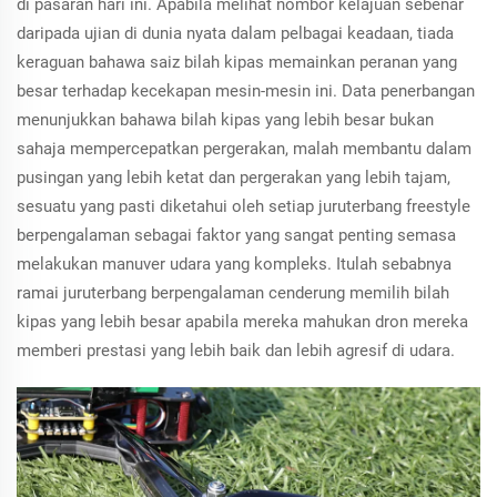
di pasaran hari ini. Apabila melihat nombor kelajuan sebenar
daripada ujian di dunia nyata dalam pelbagai keadaan, tiada
keraguan bahawa saiz bilah kipas memainkan peranan yang
besar terhadap kecekapan mesin-mesin ini. Data penerbangan
menunjukkan bahawa bilah kipas yang lebih besar bukan
sahaja mempercepatkan pergerakan, malah membantu dalam
pusingan yang lebih ketat dan pergerakan yang lebih tajam,
sesuatu yang pasti diketahui oleh setiap juruterbang freestyle
berpengalaman sebagai faktor yang sangat penting semasa
melakukan manuver udara yang kompleks. Itulah sebabnya
ramai juruterbang berpengalaman cenderung memilih bilah
kipas yang lebih besar apabila mereka mahukan dron mereka
memberi prestasi yang lebih baik dan lebih agresif di udara.