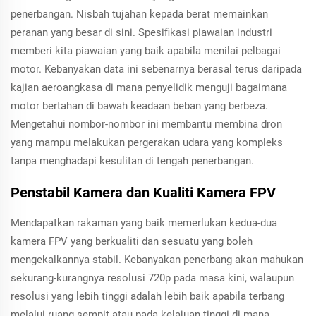
penerbangan. Nisbah tujahan kepada berat memainkan
peranan yang besar di sini. Spesifikasi piawaian industri
memberi kita piawaian yang baik apabila menilai pelbagai
motor. Kebanyakan data ini sebenarnya berasal terus daripada
kajian aeroangkasa di mana penyelidik menguji bagaimana
motor bertahan di bawah keadaan beban yang berbeza.
Mengetahui nombor-nombor ini membantu membina dron
yang mampu melakukan pergerakan udara yang kompleks
tanpa menghadapi kesulitan di tengah penerbangan.
Penstabil Kamera dan Kualiti Kamera FPV
Mendapatkan rakaman yang baik memerlukan kedua-dua
kamera FPV yang berkualiti dan sesuatu yang boleh
mengekalkannya stabil. Kebanyakan penerbang akan mahukan
sekurang-kurangnya resolusi 720p pada masa kini, walaupun
resolusi yang lebih tinggi adalah lebih baik apabila terbang
melalui ruang sempit atau pada kelajuan tinggi di mana