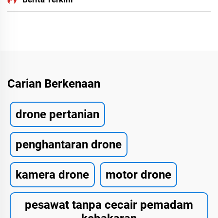
Carian Berkenaan
drone pertanian
penghantaran drone
kamera drone
motor drone
pesawat tanpa cecair pemadam