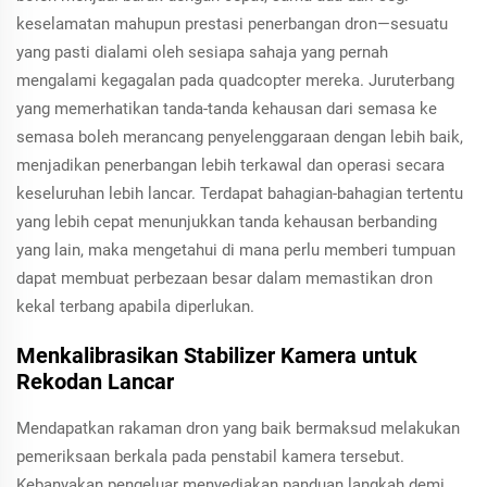
keselamatan mahupun prestasi penerbangan dron—sesuatu
yang pasti dialami oleh sesiapa sahaja yang pernah
mengalami kegagalan pada quadcopter mereka. Juruterbang
yang memerhatikan tanda-tanda kehausan dari semasa ke
semasa boleh merancang penyelenggaraan dengan lebih baik,
menjadikan penerbangan lebih terkawal dan operasi secara
keseluruhan lebih lancar. Terdapat bahagian-bahagian tertentu
yang lebih cepat menunjukkan tanda kehausan berbanding
yang lain, maka mengetahui di mana perlu memberi tumpuan
dapat membuat perbezaan besar dalam memastikan dron
kekal terbang apabila diperlukan.
Menkalibrasikan Stabilizer Kamera untuk
Rekodan Lancar
Mendapatkan rakaman dron yang baik bermaksud melakukan
pemeriksaan berkala pada penstabil kamera tersebut.
Kebanyakan pengeluar menyediakan panduan langkah demi