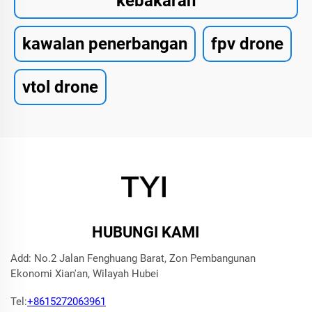
kebakaran
kawalan penerbangan
fpv drone
vtol drone
HUBUNGI KAMI
Add: No.2 Jalan Fenghuang Barat, Zon Pembangunan
Ekonomi Xian'an, Wilayah Hubei
Tel:
+8615272063961